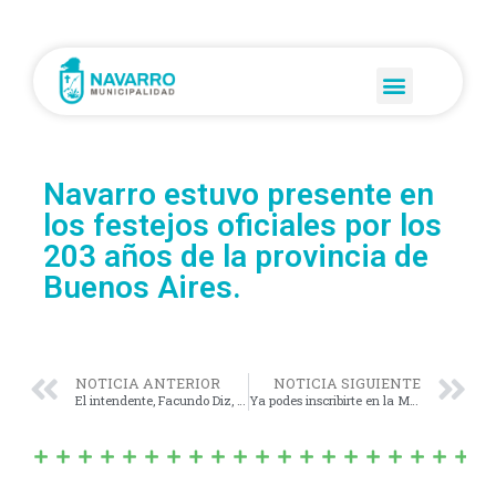
Navarro estuvo presente en
los festejos oficiales por los
203 años de la provincia de
Buenos Aires.
NOTICIA ANTERIOR
NOTICIA SIGUIENTE
El intendente, Facundo Diz, fue recibido por el gobernador de la provincia de Buenos Aires, Axel Kicillof.
Ya podes inscribirte en la Maratón N°11, a beneficio del Hospital de Niños de La Plata.