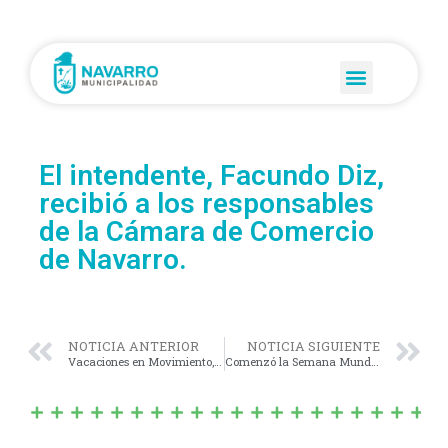
El intendente, Facundo Diz,
recibió a los responsables
de la Cámara de Comercio
de Navarro.
NOTICIA ANTERIOR
NOTICIA SIGUIENTE
Vacaciones en Movimiento, tuvo su cierre luego de dos semanas de distintas actividades.
Comenzó la Semana Mundial de la Lactancia Materna.