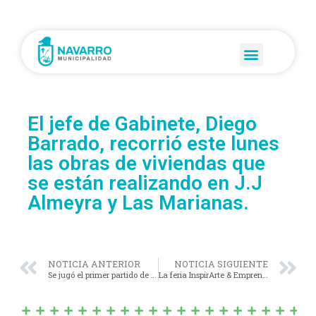
El jefe de Gabinete, Diego
Barrado, recorrió este lunes
las obras de viviendas que
se están realizando en J.J
Almeyra y Las Marianas.
NOTICIA ANTERIOR
NOTICIA SIGUIENTE
Se jugó el primer partido de la Liga Inclusiva Provincial con la participación de los dos equipos de Navarro.
La feria InspirArte & Emprender tuvo un gran fin de semana en el predio del Fortín.