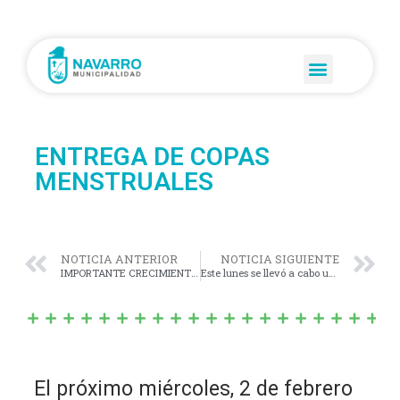
ENTREGA DE COPAS
MENSTRUALES
NOTICIA ANTERIOR
NOTICIA SIGUIENTE
IMPORTANTE CRECIMIENTO TURÍSTICO EN EL AÑO 2021
Este lunes se llevó a cabo una reunión en el salón de actos de la municipalidad con padres, madres y alumnos ingresantes en este 2022 a la casa del estudiante de Navarro en La Plata.
El próximo miércoles, 2 de febrero