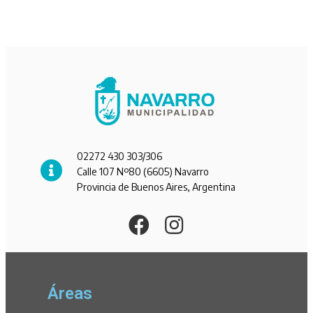
02272 430 303/306
Calle 107 Nº80 (6605) Navarro
Provincia de Buenos Aires, Argentina
Áreas