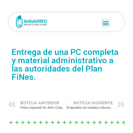
Entrega de una PC completa
y material administrativo a
las autoridades del Plan
FiNes.
NOTICIA ANTERIOR
NOTICIA SIGUIENTE
Feria regional de Arte, Ciencias, Tecnología y Educación bonaerense.
Propuesta de turismo educativo dirigida a los alumnos de 5to y 6to de las escuelas primarias públicas y privadas de Navarro.