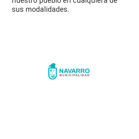
nuestro pueblo en cualquiera de
sus modalidades.