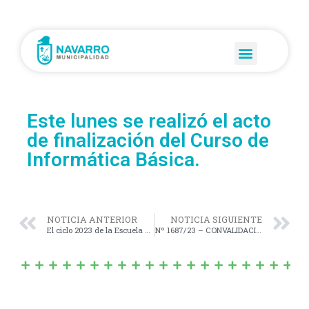
Este lunes se realizó el acto
de finalización del Curso de
Informática Básica.
NOTICIA ANTERIOR
NOTICIA SIGUIENTE
El ciclo 2023 de la Escuela Pública de Inglés está pronto a comenzar.
Nº 1687/23 – CONVALIDACIÓN del Decreto Municipal Nº 044/2023, el cual se designa como PERSONALIDAD DESTACADA de la Ciudad de Navarro, al Jinete Sr. ANTONIO CORREA,