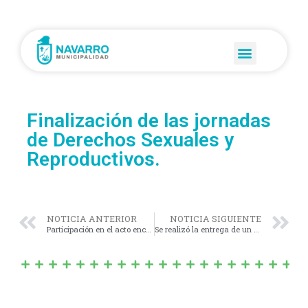
Finalización de las jornadas
de Derechos Sexuales y
Reproductivos.
NOTICIA ANTERIOR
NOTICIA SIGUIENTE
Participación en el acto encabezado por el gobernador de Buenos Aires, Axel Kicillof en la localidad de General Rodríguez.
Se realizó la entrega de un subsidio.