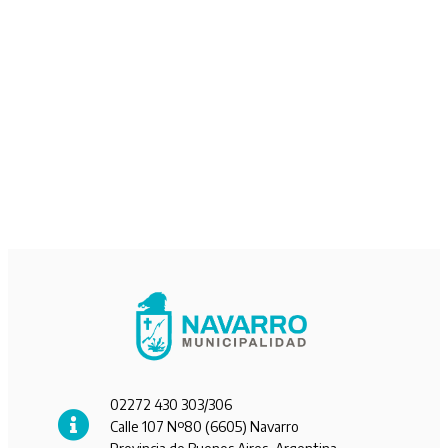
02272 430 303/306
Calle 107 Nº80 (6605) Navarro