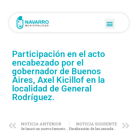
Participación en el acto
encabezado por el
gobernador de Buenos
Aires, Axel Kicillof en la
localidad de General
Rodríguez.
NOTICIA ANTERIOR
NOTICIA SIGUIENTE
Se lanzó un nuevo formato de salud preventiva: Los Caps Tesa.
Finalización de las jornadas de Derechos Sexuales y Reproductivos.