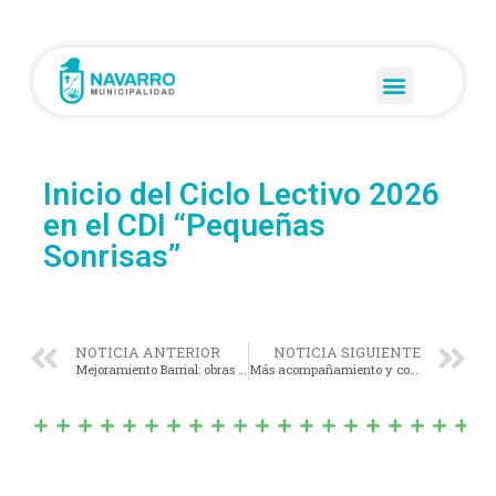
Inicio del Ciclo Lectivo 2026
en el CDI “Pequeñas
Sonrisas”
NOTICIA ANTERIOR
NOTICIA SIGUIENTE
Mejoramiento Barrial: obras que mejoran la vida en Barrio Los Carros
Más acompañamiento y contención: continúan y se amplían los grupos de ayuda mutua