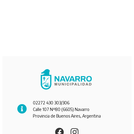
02272 430 303/306
Calle 107 Nº80 (6605) Navarro
Provincia de Buenos Aires, Argentina