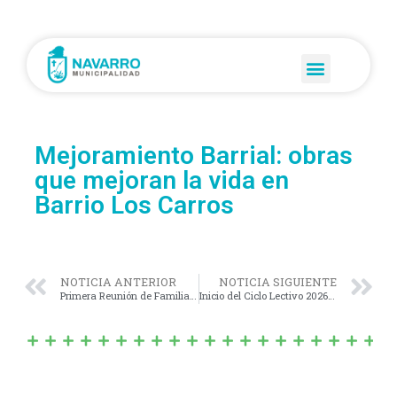
Mejoramiento Barrial: obras
que mejoran la vida en
Barrio Los Carros
NOTICIA ANTERIOR
NOTICIA SIGUIENTE
Primera Reunión de Familias en el Jardín Maternal
Inicio del Ciclo Lectivo 2026 en el CDI “Pequeñas Sonrisas”