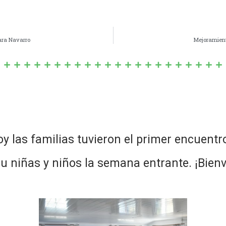
para Navarro
Mejoramiento
y las familias tuvieron el primer encuentro
su niñas y niños la semana entrante. ¡Bien