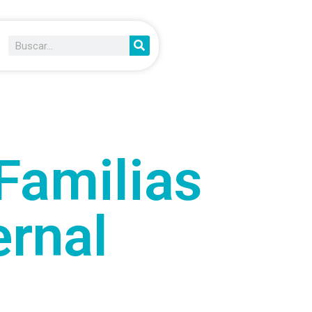
Familias
ernal