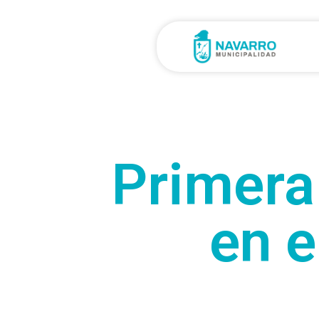
Primera
en e