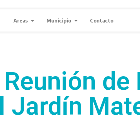
Areas
Municipio
Contacto
 Reunión de 
l Jardín Mat