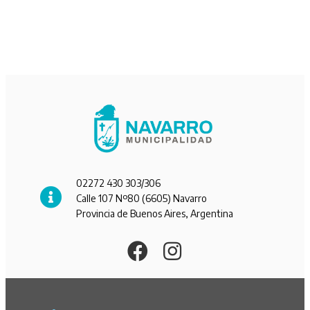
02272 430 303/306
Calle 107 Nº80 (6605) Navarro
Provincia de Buenos Aires, Argentina