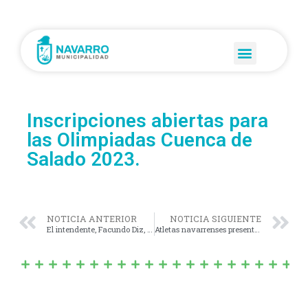
Inscripciones abiertas para
las Olimpiadas Cuenca de
Salado 2023.
NOTICIA ANTERIOR
NOTICIA SIGUIENTE
El intendente, Facundo Diz, participó del inicio de sesiones ordinarias del Congreso Nacional.
Atletas navarrenses presentes en el 9° Campamento de lanzadores en Azul.