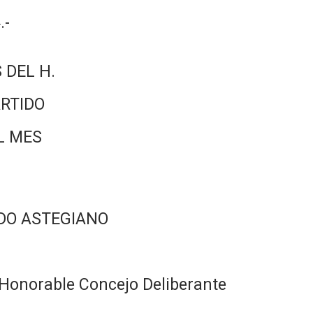
.-
 DEL H.
RTIDO
L MES
DO ASTEGIANO
Honorable Concejo Deliberante