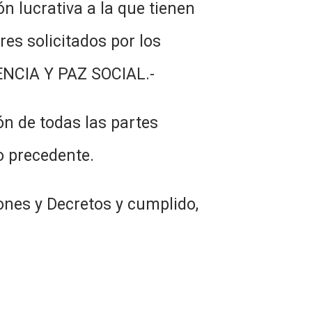
ón lucrativa a la que tienen
es solicitados por los
VENCIA Y PAZ SOCIAL.-
n de todas las partes
o precedente.
ones y Decretos y cumplido,