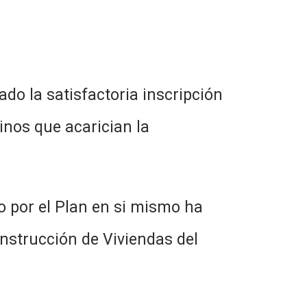
ado la satisfactoria inscripción
inos que acarician la
o por el Plan en si mismo ha
onstrucción de Viviendas del
.