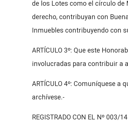
de los Lotes como el círculo de M
derecho, contribuyan con Buena 
Inmuebles contribuyendo con su
ARTÍCULO 3º: Que este Honorabl
involucradas para contribuir a a
ARTÍCULO 4º: Comuníquese a qui
archívese.-
REGISTRADO CON EL Nº 003/14.