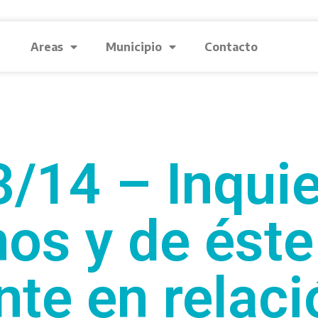
Areas
Municipio
Contacto
/14 – Inqui
os y de éste
nte en relació