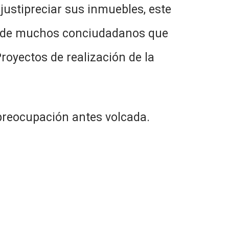
 justipreciar sus inmuebles, este
d de muchos conciudadanos que
royectos de realización de la
preocupación antes volcada.