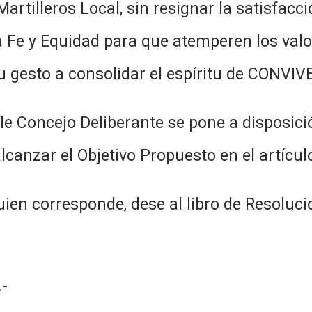
artilleros Local, sin resignar la satisfacci
Fe y Equidad para que atemperen los valor
 gesto a consolidar el espíritu de CONVI
e Concejo Deliberante se pone a disposició
lcanzar el Objetivo Propuesto en el artícul
en corresponde, dese al libro de Resoluci
-