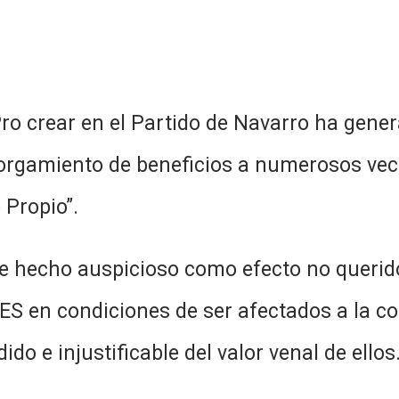
ro crear en el Partido de Navarro ha gener
torgamiento de beneficios a numerosos vec
 Propio”.
se hecho auspicioso como efecto no querid
TES en condiciones de ser afectados a la c
e injustificable del valor venal de ellos