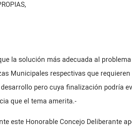
PROPIAS,
 que la solución más adecuada al problema
nzas Municipales respectivas que requiere
 desarrollo pero cuya finalización podría 
cia que el tema amerita.-
nte este Honorable Concejo Deliberante ape