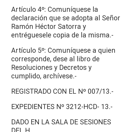
Artículo 4º: Comuníquese la
declaración que se adopta al Señor
Ramón Héctor Satorra y
entréguesele copia de la misma.-
Artículo 5º: Comuníquese a quien
corresponde, dese al libro de
Resoluciones y Decretos y
cumplido, archívese.-
REGISTRADO CON EL Nº 007/13.-
EXPEDIENTES Nº 3212-HCD- 13.-
DADO EN LA SALA DE SESIONES
DEL H.