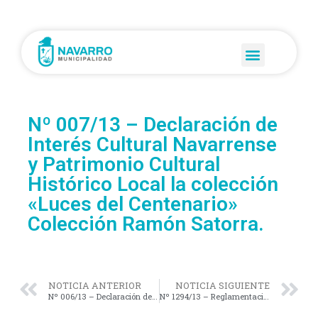
Nº 007/13 – Declaración de
Interés Cultural Navarrense
y Patrimonio Cultural
Histórico Local la colección
«Luces del Centenario»
Colección Ramón Satorra.
NOTICIA ANTERIOR
NOTICIA SIGUIENTE
Nº 006/13 – Declaración de Interés Legislativo a la Conferencia que brinda la Sra. María Inés Llanos.
Nº 1294/13 – Reglamentación del Plazo que tiene el D.E. parresponder los Pedidos de Informes al H.C.D.