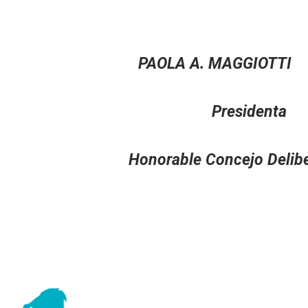
RI PAOLA A. MAGGIOTTI
a Presidenta
erante Honorable Concejo Delibe