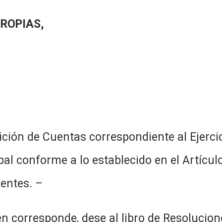
PROPIAS,
ción de Cuentas correspondiente al Ejercic
l conforme a lo establecido en el Artículo
entes. –
corresponde, dese al libro de Resolucione