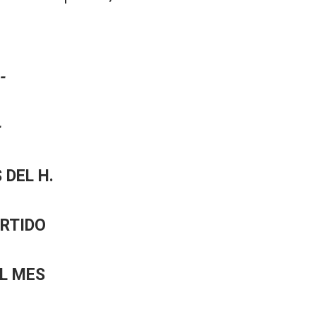
-
-
 DEL H.
ARTIDO
EL MES