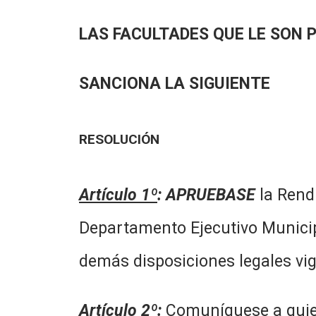
LAS FACULTADES QUE LE SON 
SANCIONA LA SIGUIENTE
RESOLUCIÓN
Artículo 1º
:
APRUEBASE
la Rendi
Departamento Ejecutivo Municipa
demás disposiciones legales vig
Artículo 2º:
Comuníquese a quien 