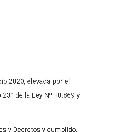
io 2020, elevada por el
 23º de la Ley Nº 10.869 y
s y Decretos y cumplido,