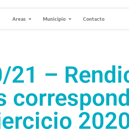
Areas
Municipio
Contacto
/21 – Rendi
 correspond
jercicio 2020