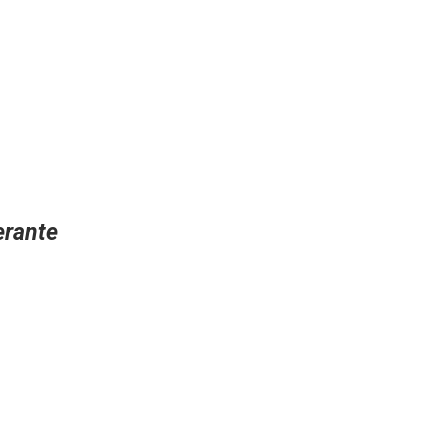
rante