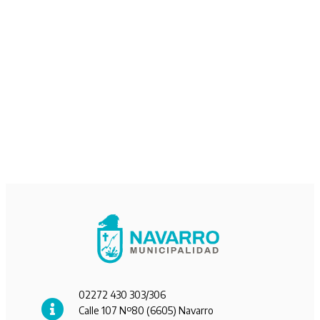
02272 430 303/306
Calle 107 Nº80 (6605) Navarro