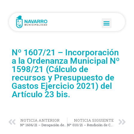
Nº 1607/21 – Incorporación
a la Ordenanza Municipal Nº
1598/21 (Cálculo de
recursos y Presupuesto de
Gastos Ejercicio 2021) del
Artículo 23 bis.
NOTICIA ANTERIOR
NOTICIA SIGUIENTE
Nº 1606/21 – Derogación del Artículo 4º de la Ordenanza Municipal Nº 1554/2019.
Nº 010/21 – Rendición de Cuentas correspondiente al Ejercicio 2020.-