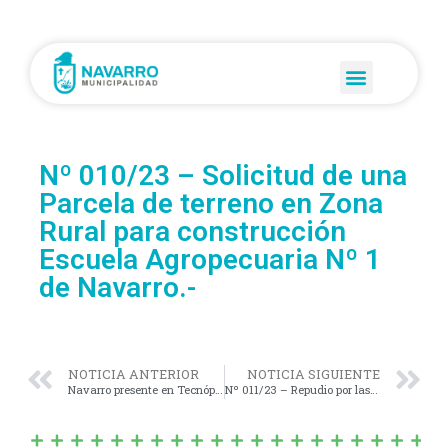
Nº 010/23 – Solicitud de una
Parcela de terreno en Zona
Rural para construcción
Escuela Agropecuaria Nº 1
de Navarro.-
NOTICIA ANTERIOR
NOTICIA SIGUIENTE
Navarro presente en Tecnópolis
Nº 011/23 – Repudio por las declaraciones de la Diputada Claudia Lorena Panzardi, del Frente Chaqueño.-