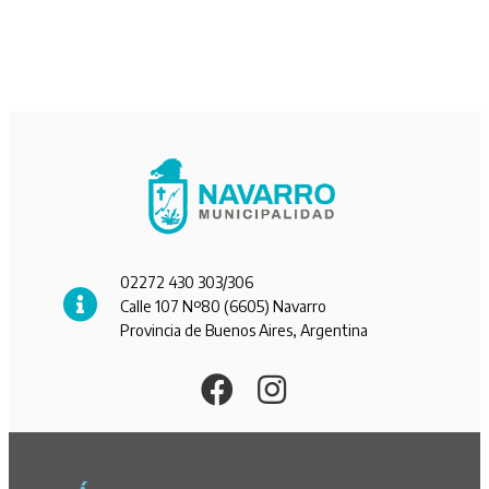
02272 430 303/306
Calle 107 Nº80 (6605) Navarro
Provincia de Buenos Aires, Argentina