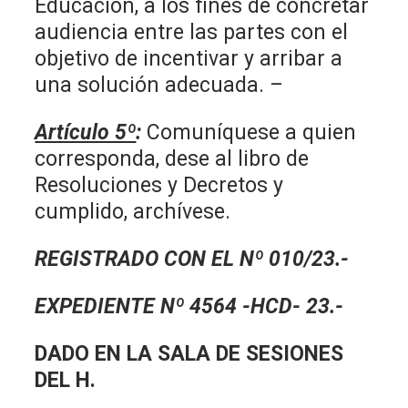
Educación, a los fines de concretar
audiencia entre las partes con el
objetivo de incentivar y arribar a
una solución adecuada. –
Artículo 5º
:
Comuníquese a quien
corresponda, dese al libro de
Resoluciones y Decretos y
cumplido, archívese.
REGISTRADO CON EL Nº 010/23.-
EXPEDIENTE Nº 4564 -HCD- 23.-
DADO EN LA SALA DE SESIONES
DEL H.