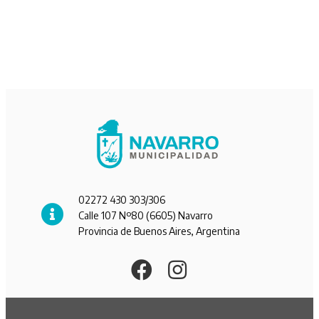
02272 430 303/306
Calle 107 Nº80 (6605) Navarro
Provincia de Buenos Aires, Argentina