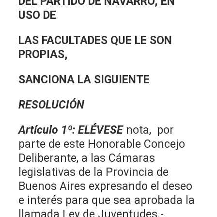
DEL PARTIDO DE NAVARRO, EN
USO DE
LAS FACULTADES QUE LE SON
PROPIAS,
SANCIONA LA SIGUIENTE
RESOLUCIÓN
Artículo 1º
:
ELÉVESE
nota, por
parte de este Honorable Concejo
Deliberante, a las Cámaras
legislativas de la Provincia de
Buenos Aires expresando el deseo
e interés para que sea aprobada la
llamada Ley de Juventudes.-