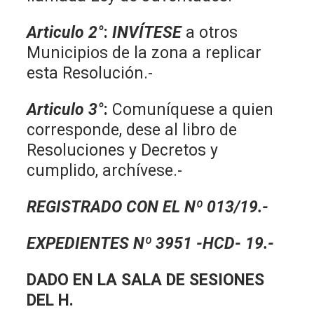
Articulo 2°
:
INVÍTESE
a otros
Municipios de la zona a replicar
esta Resolución.-
Articulo 3°
:
Comuníquese a quien
corresponde, dese al libro de
Resoluciones y Decretos y
cumplido, archívese.-
REGISTRADO CON EL Nº 013/19.-
EXPEDIENTES Nº 3951 -HCD- 19.-
DADO EN LA SALA DE SESIONES
DEL H.