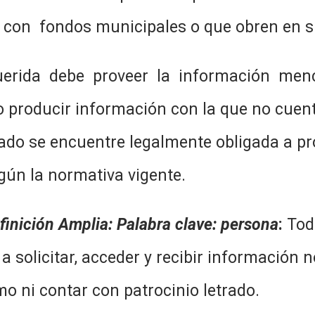
 con fondos municipales o que obren en su
uerida debe proveer la información menc
 o producir información con la que no cuen
igado se encuentre legalmente obligada a pr
gún la normativa vigente.
finición Amplia: Palabra clave: persona
:
Tod
 a solicitar, acceder y recibir información 
imo ni contar con patrocinio letrado.