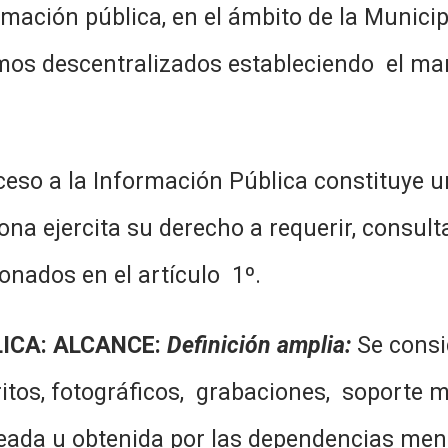
mación pública, en el ámbito de la Municip
os descentralizados estableciendo el mar
cceso a la Información Pública constituye u
na ejercita su derecho a requerir, consult
onados en el artículo 1º.
ICA: ALCANCE:
Definición amplia:
Se consi
os, fotográficos, grabaciones, soporte ma
eada u obtenida por las dependencias menc