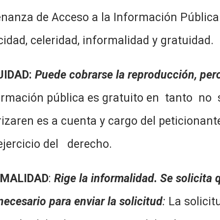
nanza de Acceso a la Información Pública 
cidad, celeridad, informalidad y gratuidad.
UIDAD:
Puede cobrarse la reproducción, per
formación pública es gratuito en tanto no 
izaren es a cuenta y cargo del peticionante
ejercicio del derecho.
RMALIDAD
:
Rige la informalidad. Se solicita
necesario para enviar la solicitud
:
La solicit