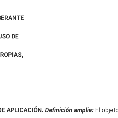
BERANTE
USO DE
PROPIAS,
DE APLICACIÓN.
Definición amplia:
El objet