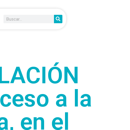
ULACIÓN
ceso a la
, en el