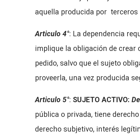
aquella producida por terceros
Articulo 4°
: La dependencia req
implique la obligación de crear
pedido, salvo que el sujeto obl
proveerla, una vez producida se
Articulo 5°
:
SUJETO ACTIVO:
De
pública o privada, tiene derecho
derecho subjetivo, interés legít