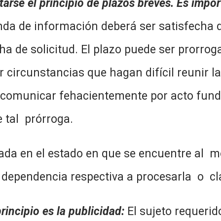
arse el principio de plazos breves. Es impo
a de información deberá ser satisfecha de
cha de solicitud. El plazo puede ser prorr
r circunstancias que hagan difícil reunir l
 comunicar fehacientemente por acto funda
 tal prórroga.
ada en el estado en que se encuentre al 
a dependencia respectiva a procesarla o cla
principio es la publicidad:
El sujeto requeri