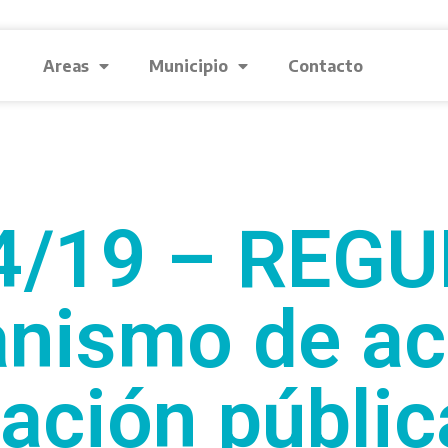
Areas
Municipio
Contacto
4/19 – REG
nismo de ac
ación pública