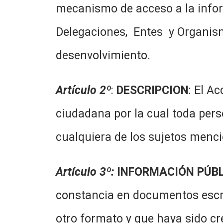
mecanismo de acceso a la infor
Delegaciones, Entes y Organism
desenvolvimiento.
Artículo 2º
:
DESCRIPCION
: El A
ciudadana por la cual toda perso
cualquiera de los sujetos menci
Artículo 3º
:
INFORMACIÓN PÚBL
constancia en documentos escrit
otro formato y que haya sido cr