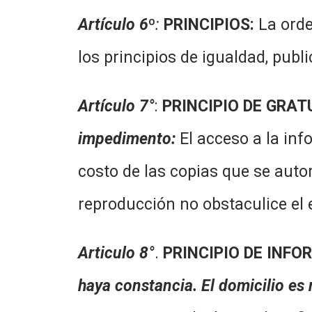
Artículo 6
º
:
PRINCIPIOS:
La orde
los principios de igualdad, publi
Artículo 7°
:
PRINCIPIO DE GRAT
impedimento:
El acceso a la in
costo de las copias que se autor
reproducción no obstaculice el 
Articulo 8°
.
PRINCIPIO DE INFO
haya constancia. El domicilio es 