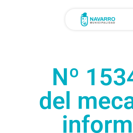
Nº 153
del meca
inform