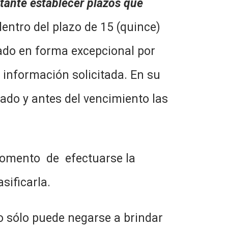
rtante establecer plazos que
ntro del plazo de 15 (quince)
ogado en forma excepcional por
a información solicitada. En su
do y antes del vencimiento las
momento de efectuarse la
sificarla.
do sólo puede negarse a brindar