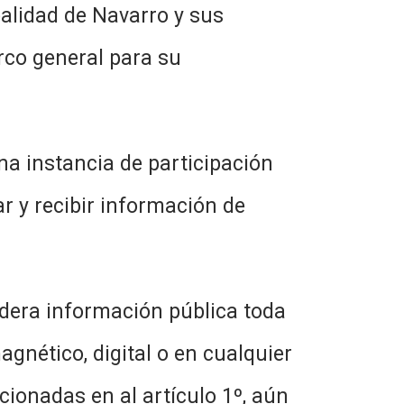
alidad de Navarro y sus
co general para su
na instancia de participación
ar y recibir información de
dera información pública toda
gnético, digital o en cualquier
ionadas en al artículo 1º, aún