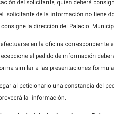
ficación del solicitante, quien deberá cons
el solicitante de la información no tiene do
consigne la dirección del Palacio Municip
efectuarse en la oficina correspondiente e
ecepcione el pedido de información deberá 
 forma similar a las presentaciones formula
gar al peticionario una constancia del ped
 proveerá la información.-