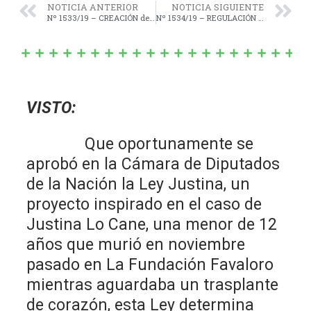
NOTICIA ANTERIOR
NOTICIA SIGUIENTE
Nº 1533/19 – CREACIÓN del “REGISTRO DE ARTISTAS CALLEJEROS”.
Nº 1534/19 – REGULACIÓN del mecanismo de acceso a la información pública, en el ámbito de la Municipalidad de Navarro.
VISTO:
Que oportunamente se
aprobó en la Cámara de Diputados
de la Nación la Ley Justina, un
proyecto inspirado en el caso de
Justina Lo Cane, una menor de 12
años que murió en noviembre
pasado en La Fundación Favaloro
mientras aguardaba un trasplante
de corazón, esta Ley determina