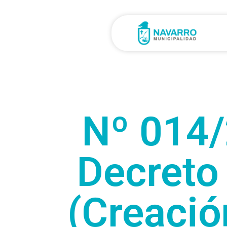
Nº 014/
Decreto
(Creació