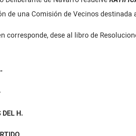
ión de una Comisión de Vecinos destinada 
corresponde, dese al libro de Resolucione
-
-
 DEL H.
ARTIDO