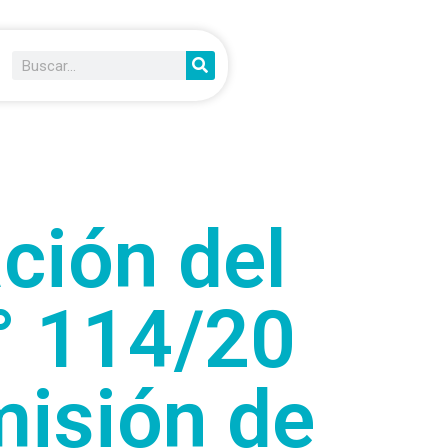
ción del
° 114/20
misión de