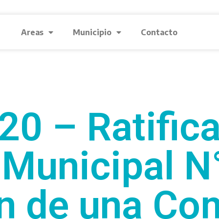
Areas
Municipio
Contacto
20 – Ratifica
 Municipal N
n de una Co