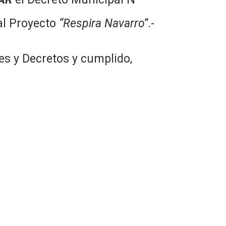
al Proyecto
“Respira Navarro”
.-
s y Decretos y cumplido,