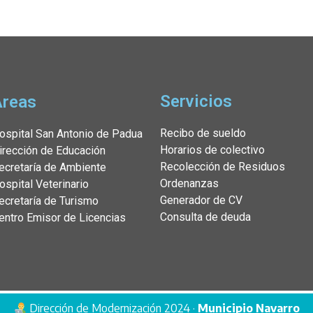
Servicios
Áreas
Recibo de sueldo
ospital San Antonio de Padua
Horarios de colectivo
irección de Educación
Recolección de Residuos
ecretaría de Ambiente
Ordenanzas
ospital Veterinario
Generador de CV
ecretaría de Turismo
Consulta de deuda
entro Emisor de Licencias
Dirección de Modernización 2024 ·
Municipio Navarro