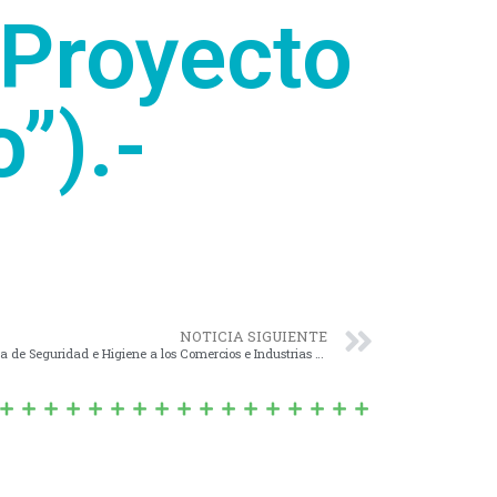
 Proyecto
”).-
NOTICIA SIGUIENTE
Nº 1561/20 – Eximisión del pago de la Tasa de Seguridad e Higiene a los Comercios e Industrias que se han visto impedidos de funcionar.-