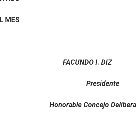
EL MES
RI FACUNDO I. DIZ
a Presidente
rante Honorable Concejo Delibera