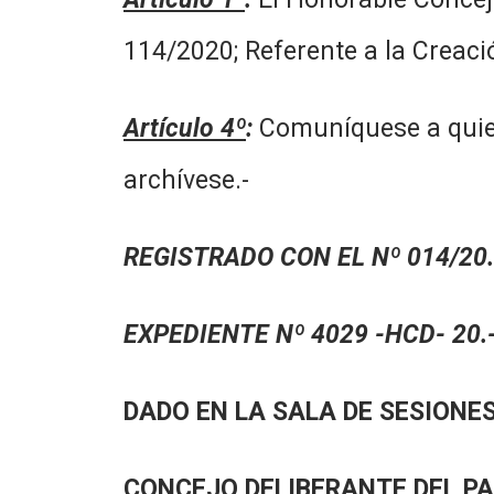
114/2020; Referente a la Creac
Artículo 4º
:
Comuníquese a quien 
archívese.-
REGISTRADO CON EL Nº 014/20.
EXPEDIENTE Nº 4029 -HCD- 20.
DADO EN LA SALA DE SESIONES
CONCEJO DELIBERANTE DEL P