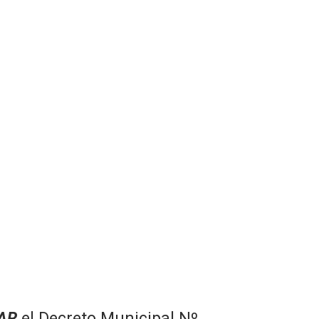
AR
el Decreto Municipal Nº