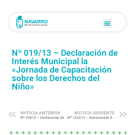
Nº 019/13 – Declaración de
Interés Municipal la
«Jornada de Capacitación
sobre los Derechos del
Niño»
NOTICIA ANTERIOR
NOTICIA SIGUIENTE
Nº 018/13 – Declaración de Interés Municipal Conferencia de la Dra. Cecilia CAMERANO «1ª Jornada de Control de Infecciones Hospitalarias»
Nº 1312/13 – Instauración del «Programa de Prevención; Difusión y Concientización del ACV».