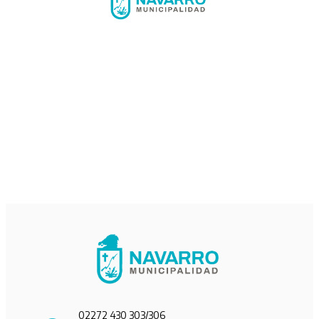
02272 430 303/306