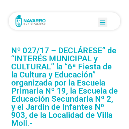
Nº 027/17 – DECLÁRESE” de
“INTERÉS MUNICIPAL y
CULTURAL” la “6ª Fiesta de
la Cultura y Educación”
organizada por la Escuela
Primaria Nº 19, la Escuela de
Educación Secundaria Nº 2,
y el Jardín de Infantes Nº
903, de la Localidad de Villa
Moll.-