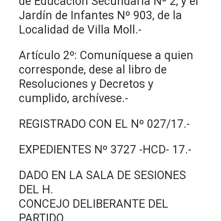
de Educación Secundaria Nº 2, y el
Jardín de Infantes Nº 903, de la
Localidad de Villa Moll.-
Artículo 2º: Comuníquese a quien
corresponde, dese al libro de
Resoluciones y Decretos y
cumplido, archívese.-
REGISTRADO CON EL Nº 027/17.-
EXPEDIENTES Nº 3727 -HCD- 17.-
DADO EN LA SALA DE SESIONES
DEL H.
CONCEJO DELIBERANTE DEL
PARTIDO