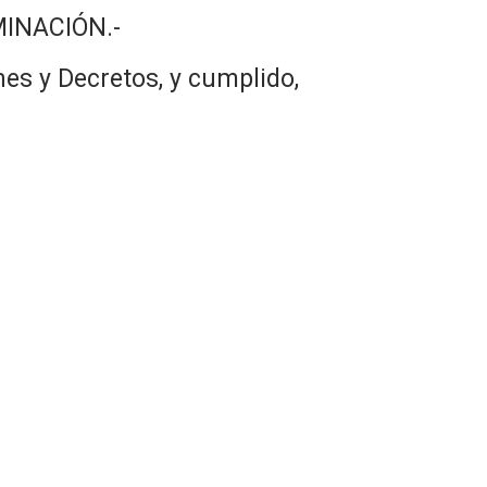
IMINACIÓN.-
es y Decretos, y cumplido,