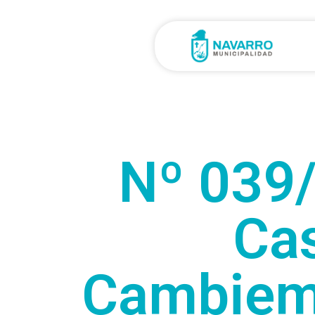
Nº 039/
Cas
Cambiemo