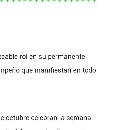
ecable rol en su permanente
l empeño que manifiestan en todo
de octubre celebran la semana