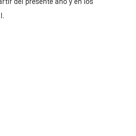
ir del presente año y en los
l.