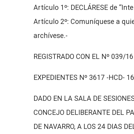
Artículo 1º: DECLÁRESE de “Int
Artículo 2º: Comuníquese a quie
archívese.-
REGISTRADO CON EL Nº 039/16.
EXPEDIENTES Nº 3617 -HCD- 16
DADO EN LA SALA DE SESIONES
CONCEJO DELIBERANTE DEL PA
DE NAVARRO, A LOS 24 DIAS DE