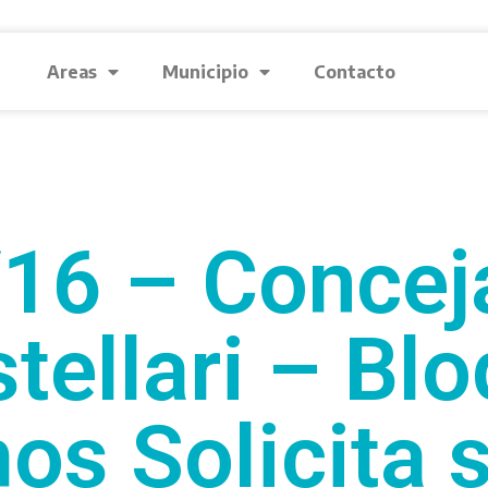
Areas
Municipio
Contacto
16 – Concej
tellari – Bl
s Solicita s