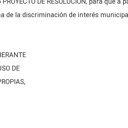
 PROYECTO DE RESOLUCIÓN, para que a part
a de la discriminación de interés municipa
BERANTE
USO DE
PROPIAS,