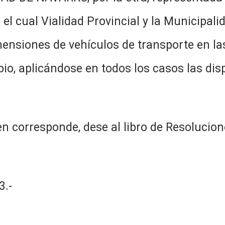
el cual Vialidad Provincial y la Municipali
mensiones de vehículos de transporte en la
ipio, aplicándose en todos los casos las di
n corresponde, dese al libro de Resolucion
.-