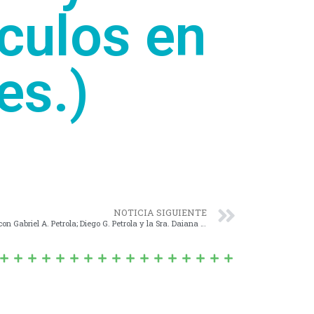
culos en
es.)
NOTICIA SIGUIENTE
Nº 1299/13 – Convenio de Pago Suscripto con Gabriel A. Petrola; Diego G. Petrola y la Sra. Daiana E. Petrola.