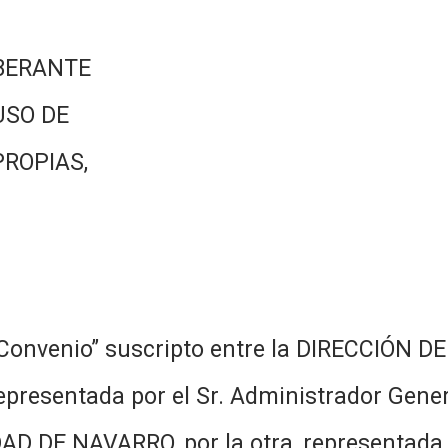
BERANTE
USO DE
PROPIAS,
“Convenio” suscripto entre la DIRECCIÓN 
presentada por el Sr. Administrador Gener
AD DE NAVARRO, por la otra, representada 