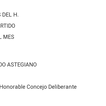
 DEL H.
RTIDO
L MES
DO ASTEGIANO
Honorable Concejo Deliberante