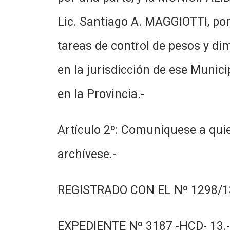
Lic. Santiago A. MAGGIOTTI, por 
tareas de control de pesos y di
en la jurisdicción de ese Munic
en la Provincia.-
Artículo 2º: Comuníquese a quie
archívese.-
REGISTRADO CON EL Nº 1298/13
EXPEDIENTE Nº 3187 -HCD- 13.-