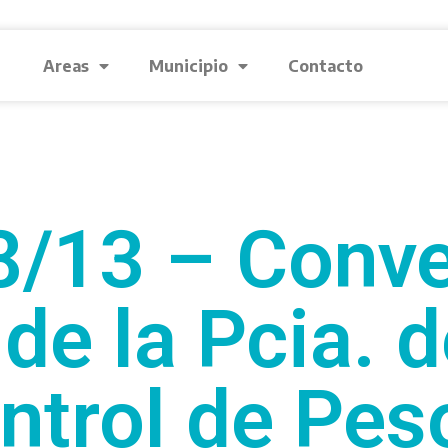
Areas
Municipio
Contacto
8/13 – Conve
 de la Pcia. d
ntrol de Pes