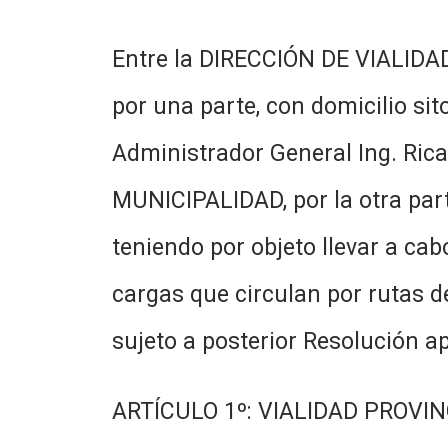
Entre la DIRECCIÓN DE VIALIDA
por una parte, con domicilio sit
Administrador General Ing. Ri
MUNICIPALIDAD, por la otra par
teniendo por objeto llevar a ca
cargas que circulan por rutas de
sujeto a posterior Resolución a
ARTÍCULO 1º: VIALIDAD PROVINCI