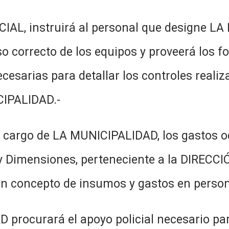
AL, instruirá al personal que designe LA
 uso correcto de los equipos y proveerá los
esarias para detallar los controles realiz
CIPALIDAD.-
o cargo de LA MUNICIPALIDAD, los gastos o
 y Dimensiones, perteneciente a la DIRECC
 en concepto de insumos y gastos en 
procurará el apoyo policial necesario par