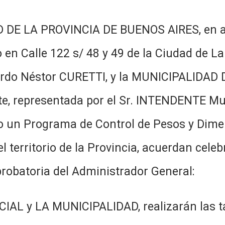
D DE LA PROVINCIA DE BUENOS AIRES, en 
o en Calle 122 s/ 48 y 49 de la Ciudad de La
cardo Néstor CURETTI, y la MUNICIPALIDAD
te, representada por el Sr. INTENDENTE M
bo un Programa de Control de Pesos y Dime
l territorio de la Provincia, acuerdan cele
probatoria del Administrador General:
AL y LA MUNICIPALIDAD, realizarán las ta