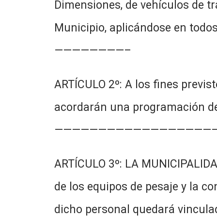
Dimensiones, de vehículos de tr
Municipio, aplicándose en todos
————————–
ARTÍCULO 2º: A los fines previ
acordarán una programación de 
———————————————————
ARTÍCULO 3º: LA MUNICIPALIDAD
de los equipos de pesaje y la 
dicho personal quedará vi