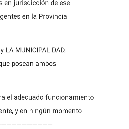
 en jurisdicción de ese
gentes en la Provincia.
L y LA MUNICIPALIDAD,
s que posean ambos.
ra el adecuado funcionamiento
iente, y en ningún momento
———————————————