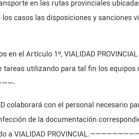
ansporte en las rutas provinciales ubicadas
 los casos las disposiciones y sanciones vi
stos en el Artículo 1º, VIALIDAD PROVINCIA
tareas utilizando para tal fin los equipo
——-
 colaborará con el personal necesario pa
confección de la documentación correspond
nculado a VIALIDAD PROVINCIAL.————