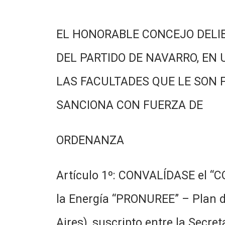
EL HONORABLE CONCEJO DELI
DEL PARTIDO DE NAVARRO, EN 
LAS FACULTADES QUE LE SON 
SANCIONA CON FUERZA DE
ORDENANZA
Artículo 1º: CONVALÍDASE el “C
la Energía “PRONUREE” – Plan d
Aires), suscripto entre la Secre