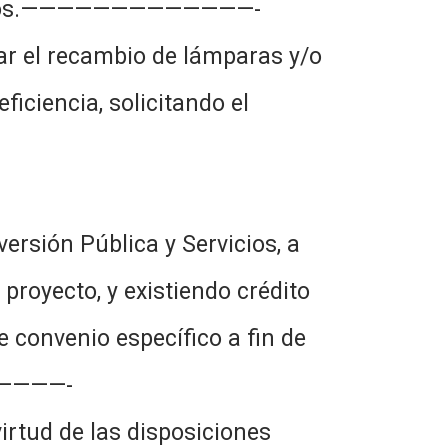
Servicios.—————————————-
ar el recambio de lámparas y/o
ficiencia, solicitando el
ersión Pública y Servicios, a
royecto, y existiendo crédito
e convenio específico a fin de
——————-
irtud de las disposiciones