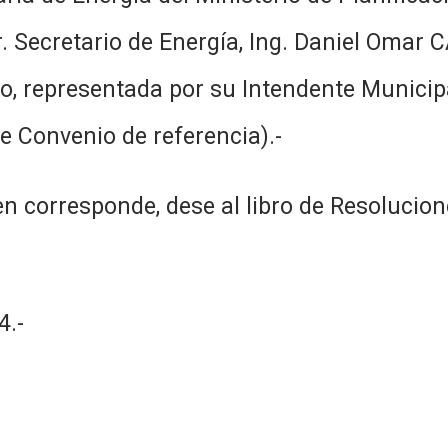
r. Secretario de Energía, Ing. Daniel Omar 
ro, representada por su Intendente Municipa
e Convenio de referencia).-
n corresponde, dese al libro de Resolucion
.-