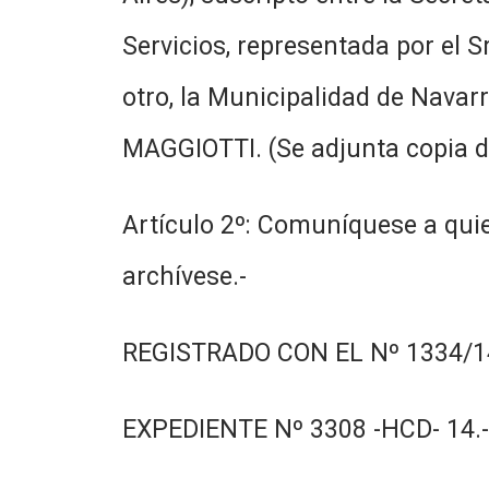
Servicios, representada por el S
otro, la Municipalidad de Navar
MAGGIOTTI. (Se adjunta copia d
Artículo 2º: Comuníquese a quie
archívese.-
REGISTRADO CON EL Nº 1334/14
EXPEDIENTE Nº 3308 -HCD- 14.-