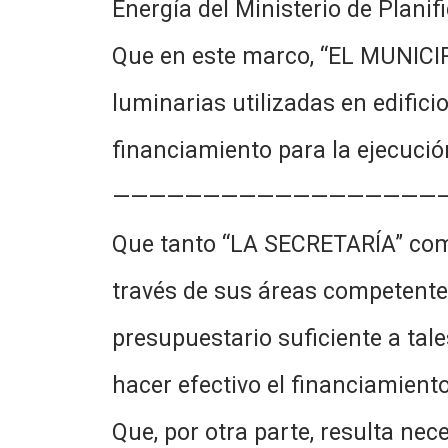
Energía del Ministerio de Pla
Que en este marco, “EL MUNICIP
luminarias utilizadas en edifici
financiamiento para la ejecució
——————————————————
Que tanto “LA SECRETARÍA” como 
través de sus áreas competentes
presupuestario suficiente a tale
hacer efectivo el financiam
Que, por otra parte, resulta nec