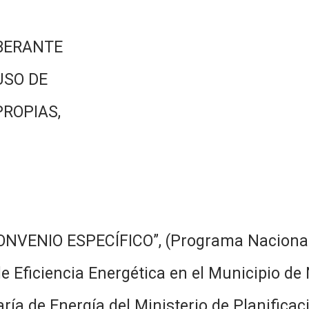
BERANTE
USO DE
PROPIAS,
ONVENIO ESPECÍFICO”, (Programa Nacional 
e Eficiencia Energética en el Municipio de
taría de Energía del Ministerio de Planifica