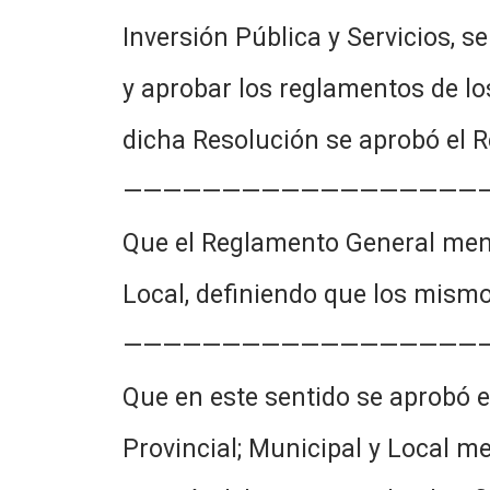
Inversión Pública y Servicios, s
y aprobar los reglamentos de l
dicha Resolución se aprobó el R
——————————————————
Que el Reglamento General menci
Local, definiendo que los mism
——————————————————
Que en este sentido se aprobó e
Provincial; Municipal y Local m