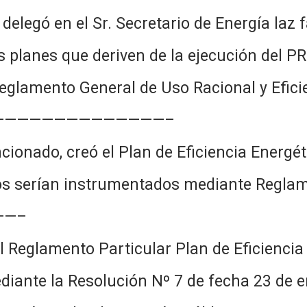
e delegó en el Sr. Secretario de Energía laz
os planes que deriven de la ejecución de
eglamento General de Uso Racional y Eficie
——————————————–
onado, creó el Plan de Eficiencia Energéti
os serían instrumentados mediante Reglam
——–
l Reglamento Particular Plan de Eficiencia
ediante la Resolución Nº 7 de fecha 23 de e