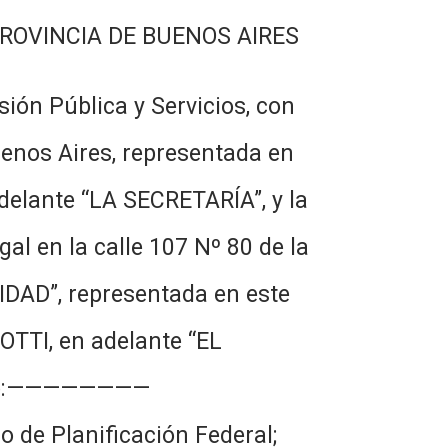
PROVINCIA DE BUENOS AIRES
sión Pública y Servicios, con
uenos Aires, representada en
adelante “LA SECRETARÍA”, y la
al en la calle 107 Nº 80 de la
IDAD”, representada en este
OTTI, en adelante “EL
ando:————————
 de Planificación Federal;