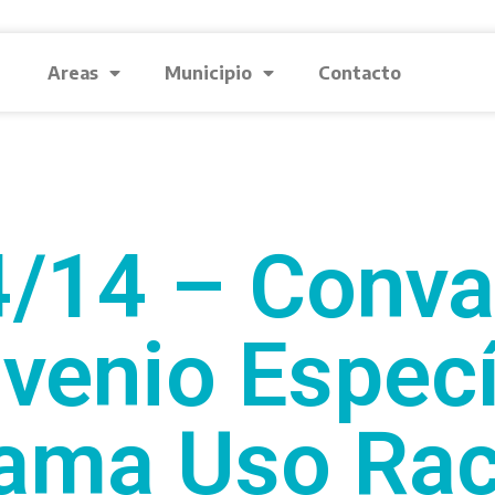
Areas
Municipio
Contacto
/14 – Conva
venio Especí
ama Uso Rac