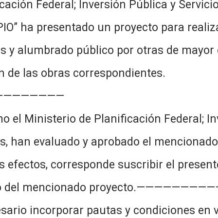
nificación Federal; Inversión Pública y 
IO” ha presentado un proyecto para realiz
os y alumbrado público por otras de mayor e
n de las obras correspondientes.
————————
el Ministerio de Planificación Federal; Inv
, han evaluado y aprobado el mencionado p
s efectos, corresponde suscribir el present
iento del mencionado proyecto.———————
esario incorporar pautas y condiciones en v