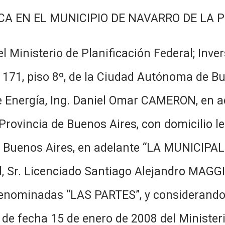
CA EN EL MUNICIPIO DE NAVARRO DE LA 
l Ministerio de Planificación Federal; Inver
 171, piso 8º, de la Ciudad Autónoma de B
 de Energía, Ing. Daniel Omar CAMERON, en 
rovincia de Buenos Aires, con domicilio leg
e Buenos Aires, en adelante “LA MUNICIPAL
l, Sr. Licenciado Santiago Alejandro MAGGI
 denominadas “LAS PARTES”, y consider
e fecha 15 de enero de 2008 del Ministerio