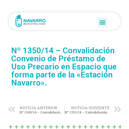
Nº 1350/14 – Convalidación
Convenio de Préstamo de
Uso Precario en Espacio que
forma parte de la «Estación
Navarro».
NOTICIA ANTERIOR
NOTICIA SIGUIENTE
Nº 1349/14 – Convalidación Convenio de Ejecución Proyecto: “Municipalidad de Navarro – Plan Nacional de Abordaje Integral (PLAN AHÍ)”
Nº 1351/14 – Convalidación Convenio de Préstamo de Uso Precario de un Espacio que forma parte de la «Estación de Villa Moll».-