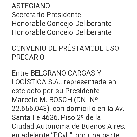
ASTEGIANO
Secretario Presidente
Honorable Concejo Deliberante
Honorable Concejo Deliberante
CONVENIO DE PRÉSTAMODE USO
PRECARIO
Entre BELGRANO CARGAS Y
LOGÍSTICA S.A., representada en
este acto por su Presidente
Marcelo M. BOSCH (DNI Nº
22.656.043), con domicilio en la Av.
Santa Fe 4636, Piso 2º de la
Ciudad Autónoma de Buenos Aires,
en adelante “BCyL”, por una parte,