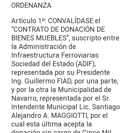
ORDENANZA
Artículo 1º: CONVALÍDASE el
“CONTRATO DE DONACIÓN DE
BIENES MUEBLES”, suscripto entre
la Administración de
Infraestructura Ferroviarias
Sociedad del Estado (ADIF),
representada por su Presidente
Ing. Guillermo FIAD, por una parte,
y por la otra la Municipalidad de
Navarro, representada por el Sr.
Intendente Municipal Lic. Santiago
Alejandro A. MAGGIOTTI, por el
cual esta última acepta la
donación sin cargo de Cinco Mil