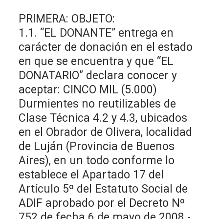
PRIMERA: OBJETO:
1.1. “EL DONANTE” entrega en
carácter de donación en el estado
en que se encuentra y que “EL
DONATARIO” declara conocer y
aceptar: CINCO MIL (5.000)
Durmientes no reutilizables de
Clase Técnica 4.2 y 4.3, ubicados
en el Obrador de Olivera, localidad
de Luján (Provincia de Buenos
Aires), en un todo conforme lo
establece el Apartado 17 del
Artículo 5º del Estatuto Social de
ADIF aprobado por el Decreto Nº
752 de fecha 6 de mayo de 2008.-