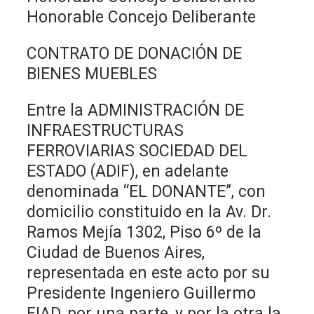
Honorable Concejo Deliberante
CONTRATO DE DONACIÓN DE
BIENES MUEBLES
Entre la ADMINISTRACIÓN DE
INFRAESTRUCTURAS
FERROVIARIAS SOCIEDAD DEL
ESTADO (ADIF), en adelante
denominada “EL DONANTE”, con
domicilio constituido en la Av. Dr.
Ramos Mejía 1302, Piso 6º de la
Ciudad de Buenos Aires,
representada en este acto por su
Presidente Ingeniero Guillermo
FIAD, por una parte, y por la otra la