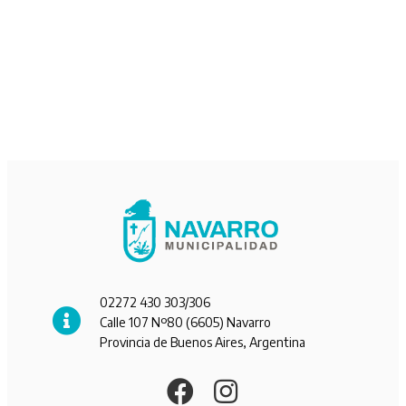
02272 430 303/306
Calle 107 Nº80 (6605) Navarro
Provincia de Buenos Aires, Argentina