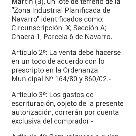
Martín (B), un lote de terreno de la
“Zona Industrial Planificada de
Navarro” identificados como:
Circunscripción IX; Sección A;
Chacra 1; Parcela 6 de Navarro.-
Artículo 2º: La venta debe hacerse
en un todo de acuerdo con lo
prescripto en la Ordenanza
Municipal Nº 164/80 y 860/02.-
Artículo 3º: Los gastos de
escrituración, objeto de la presente
autorización, correrán por cuenta
exclusiva del comprador.-