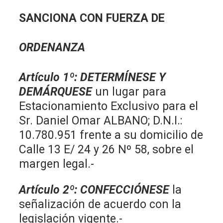
SANCIONA CON FUERZA DE
ORDENANZA
Artículo 1º
:
DETERMÍNESE Y
DEMÁRQUESE
un lugar para
Estacionamiento Exclusivo para el
Sr. Daniel Omar ALBANO; D.N.I.:
10.780.951 frente a su domicilio de
Calle 13 E/ 24 y 26 Nº 58, sobre el
margen legal.-
Artículo 2º
:
CONFECCIÓNESE
la
señalización de acuerdo con la
legislación vigente.-