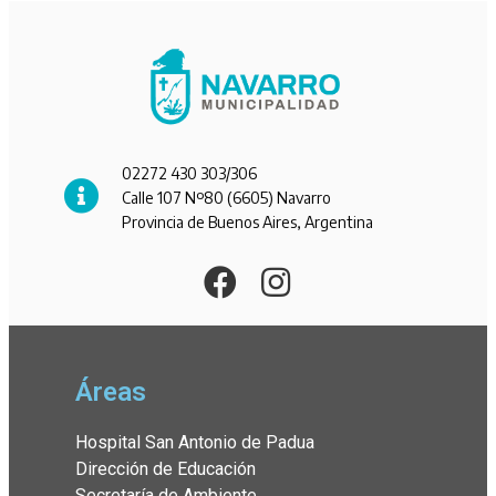
02272 430 303/306
Calle 107 Nº80 (6605) Navarro
Provincia de Buenos Aires, Argentina
Áreas
Hospital San Antonio de Padua
Dirección de Educación
Secretaría de Ambiente