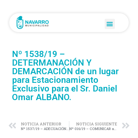
Nº 1538/19 –
DETERMANACIÓN Y
DEMARCACIÓN de un lugar
para Estacionamiento
Exclusivo para el Sr. Daniel
Omar ALBANO.
NOTICIA ANTERIOR
NOTICIA SIGUIENTE
Nº 1537/19 – ADECUACIÓN del tránsito vial en nuestra localidad.
Nº 016/19 – COMUNICAR al Departamento Ejecutivo la situación, y que repare el cordón de las arterias 11 y 30.