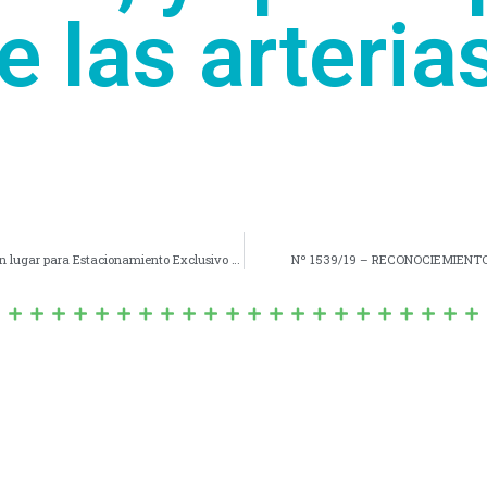
 las arteria
Nº 1538/19 – DETERMANACIÓN Y DEMARCACIÓN de un lugar para Estacionamiento Exclusivo para el Sr. Daniel Omar ALBANO.
Nº 1539/19 – RECONOCIEMIENTOS Y