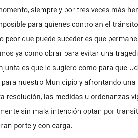
r momento, siempre y por tres veces más he
osible para quienes controlan el tránsito
o lo peor que puede suceder es que perman
emos ya como obrar para evitar una traged
njunta es que le sugiero como para que Ud
e para nuestro Municipio y afrontando una
sta resolución, las medidas u ordenanzas v
ente sin mala intención optan por transit
ran porte y con carga.