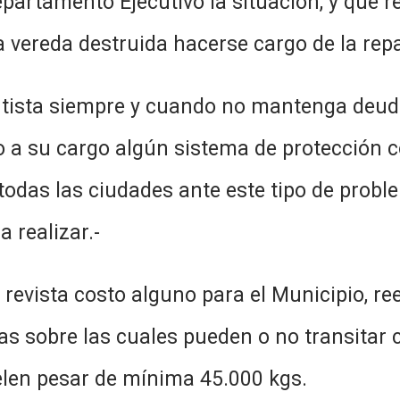
partamento Ejecutivo la situación, y que r
la vereda destruida hacerse cargo de la rep
ntista siempre y cuando no mantenga deud
sto a su cargo algún sistema de protección 
 todas las ciudades ante este tipo de probl
a realizar.-
 revista costo alguno para el Municipio, r
ias sobre las cuales pueden o no transitar
elen pesar de mínima 45.000 kgs.