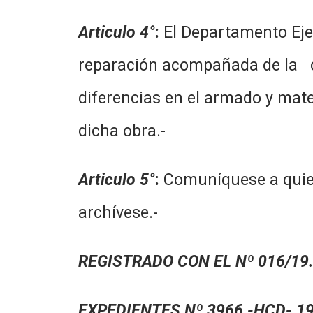
Articulo 4°
:
El Departamento Ejec
reparación acompañada de la col
diferencias en el armado y mate
dicha obra.-
Articulo 5°
:
Comuníquese a quien
archívese.-
REGISTRADO CON EL Nº 016/19.
EXPEDIENTES Nº 3966 -HCD- 19