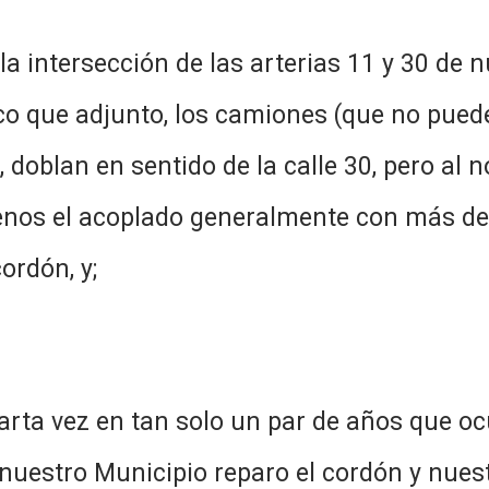
ersección de las arterias 11 y 30 de nue
fico que adjunto, los camiones (que no pued
, doblan en sentido de la calle 30, pero al 
menos el acoplado generalmente con más de
ordón, y;
an solo un par de años que ocurre 
 nuestro Municipio reparo el cordón y nuest