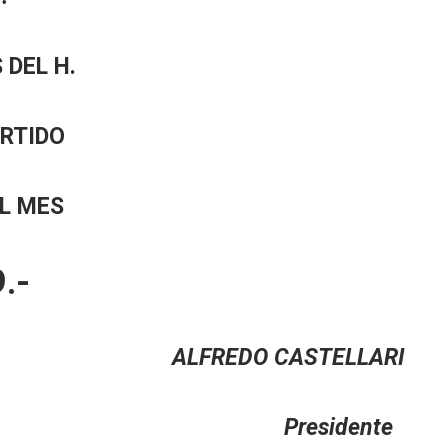
 DEL H.
ARTIDO
EL MES
.-
O ALFREDO CASTELLARI
a Presidente