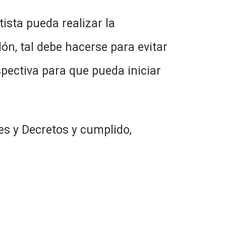
ista pueda realizar la
n, tal debe hacerse para evitar
spectiva para que pueda iniciar
es y Decretos y cumplido,