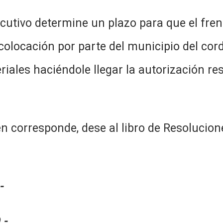
utivo determine un plazo para que el frent
ocación por parte del municipio del cordó
riales haciéndole llegar la autorización re
 corresponde, dese al libro de Resolucion
-
.-