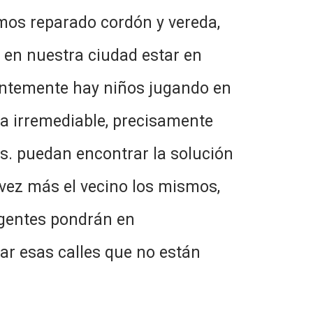
mos reparado cordón y vereda,
 en nuestra ciudad estar en
entemente hay niños jugando en
ia irremediable, precisamente
s. puedan encontrar la solución
 vez más el vecino los mismos,
igentes pondrán en
ar esas calles que no están