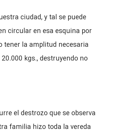
stra ciudad, y tal se puede
en circular en esa esquina por
no tener la amplitud necesaria
 20.000 kgs., destruyendo no
el destrozo que se observa
ra familia hizo toda la vereda