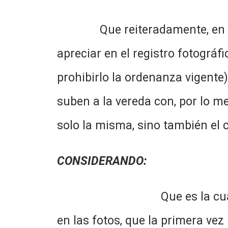
Que reiteradamente, en la int
apreciar en el registro fotográ
prohibirlo la ordenanza vigente)
suben a la vereda con, por lo 
solo la misma, sino también el c
CONSIDERANDO:
Que es la cuarta vez en t
en las fotos, que la primera vez