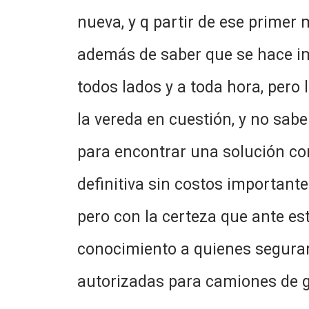
nueva, y q partir de ese prime
además de saber que se hace imp
todos lados y a toda hora, per
la vereda en cuestión, y no sab
para encontrar una solución co
definitiva sin costos important
pero con la certeza que ante e
conocimiento a quienes seguram
autorizadas para camiones de g