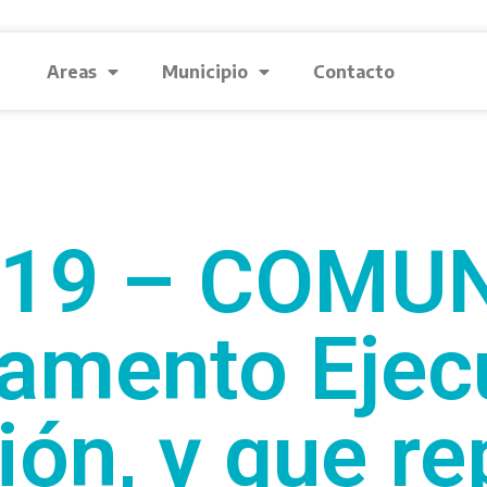
Areas
Municipio
Contacto
/19 – COMUN
amento Ejecu
ión, y que re