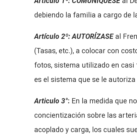
Artículo 1º
:
COMUNÍQUESE
al De
debiendo la familia a cargo de 
Artículo 2º
:
AUTORÍZASE
al Fre
(Tasas, etc.), a colocar con co
fotos, sistema utilizado en casi
es el sistema que se le autoriza 
Articulo 3°
:
En la medida que no
concientización sobre las arter
acoplado y carga, los cuales su