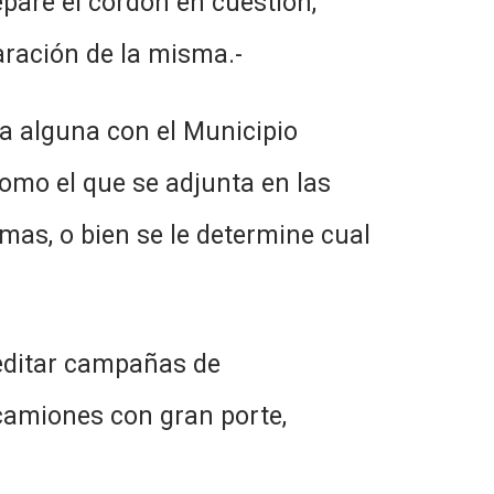
epare el cordón en cuestión,
aración de la misma.-
a alguna con el Municipio
como el que se adjunta en las
emas, o bien se le determine cual
eeditar campañas de
 camiones con gran porte,