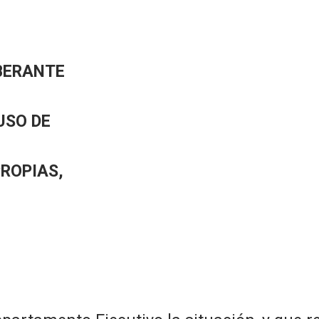
BERANTE
USO DE
PROPIAS,