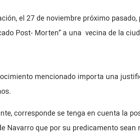
 el 27 de noviembre próximo pasado, por
ado Post- Morten” a una vecina de la ciud
ncionado importa una justificada 
nos.
de se tenga en cuenta la posibili
de Navarro que por su predicamento sean 