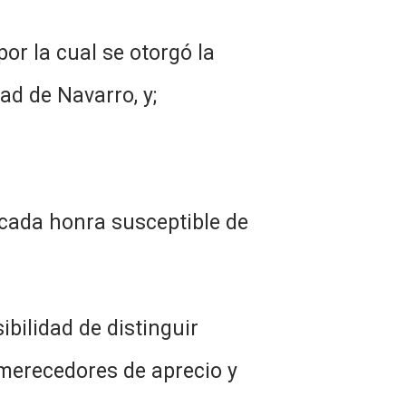
 la cual se otorgó la
ad de Navarro, y;
honra susceptible de
dad de distinguir
merecedores de aprecio y