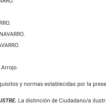
VARRO.
ARRO.
 NAVARRO.
AVARRO.
 Arrojo.
quisitos y normas establecidas por la pres
USTRE.
La distinción de Ciudadano/a ilus