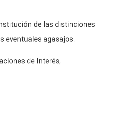
ción de las distinciones
os eventuales agasajos.
nes de Interés,