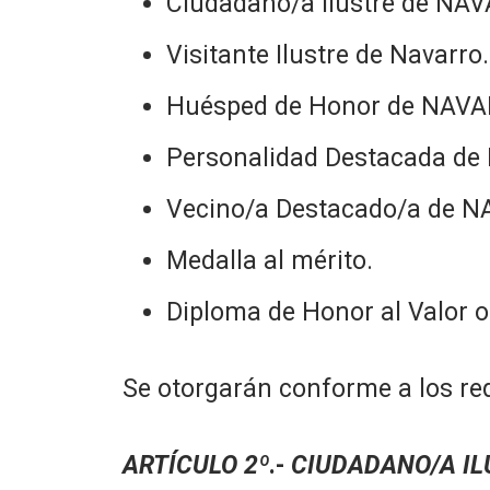
Ciudadano/a Ilustre de NA
Visitante Ilustre de Navarro.
Huésped de Honor de NAV
Personalidad Destacada de
Vecino/a Destacado/a de N
Medalla al mérito.
Diploma de Honor al Valor o
Se otorgarán conforme a los re
ARTÍCULO 2º
.-
CIUDADANO/A IL