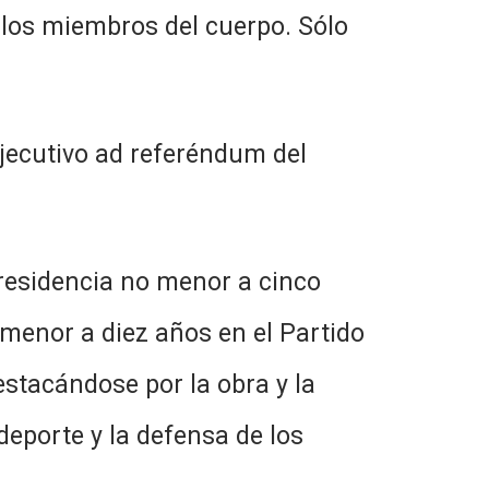
 los miembros del cuerpo. Sólo
jecutivo ad referéndum del
 residencia no menor a cinco
 menor a diez años en el Partido
stacándose por la obra y la
l deporte y la defensa de los