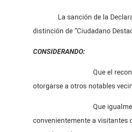
La sanción de la Declaración,
distinción de “Ciudadano Destac
CONSIDERANDO:
Que el reconocimiento me
otorgarse a otros notables veci
Que igualmente, correspon
convenientemente a visitantes 