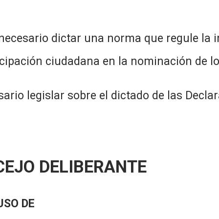
tar una norma que regule la institu
icipación ciudadana en la nominación de l
 sobre el dictado de las Declaracio
CEJO DELIBERANTE
USO DE