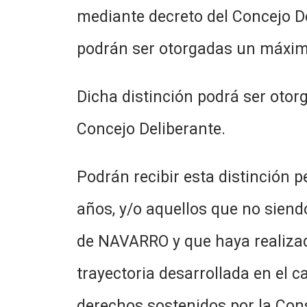
mediante decreto del Concejo De
podrán ser otorgadas un máximo
Dicha distinción podrá ser oto
Concejo Deliberante.
Podrán recibir esta distinción 
años, y/o aquellos que no siend
de NAVARRO y que haya realizad
trayectoria desarrollada en el ca
derechos sostenidos por la Cons