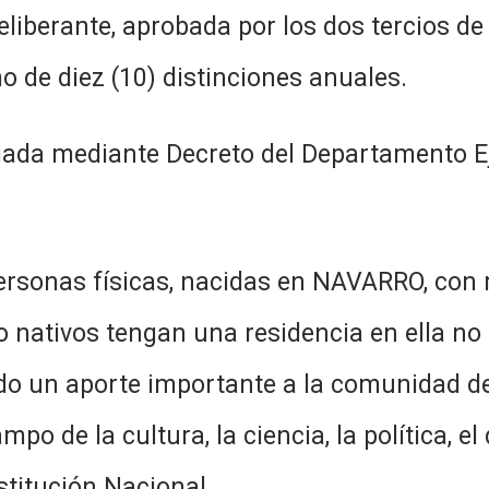
liberante, aprobada por los dos tercios de
 de diez (10) distinciones anuales.
rgada mediante Decreto del Departamento E
personas físicas, nacidas en NAVARRO, con
o nativos tengan una residencia en ella no
o un aporte importante a la comunidad de
mpo de la cultura, la ciencia, la política, e
titución Nacional.