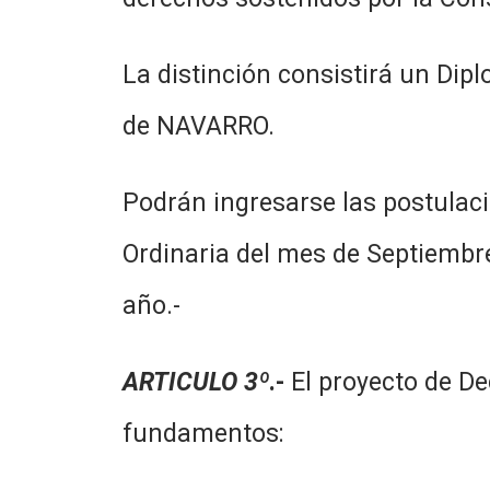
La distinción consistirá un Dip
de NAVARRO.
Podrán ingresarse las postulaci
Ordinaria del mes de Septiembre
año.-
ARTICULO 3º
.-
El proyecto de De
fundamentos: