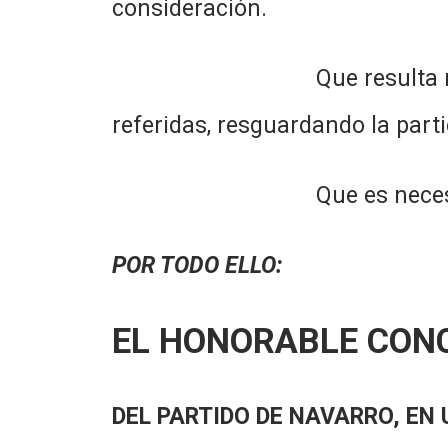
consideración.
Que resulta necesario dic
referidas, resguardando la part
Que es necesario legislar
POR TODO ELLO:
EL HONORABLE CON
DEL PARTIDO DE NAVARRO, EN 