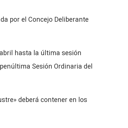
ada por el Concejo Deliberante
bril hasta la última sesión
 penúltima Sesión Ordinaria del
ustre» deberá contener en los