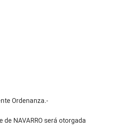
ente Ordenanza.-
tre de NAVARRO será otorgada