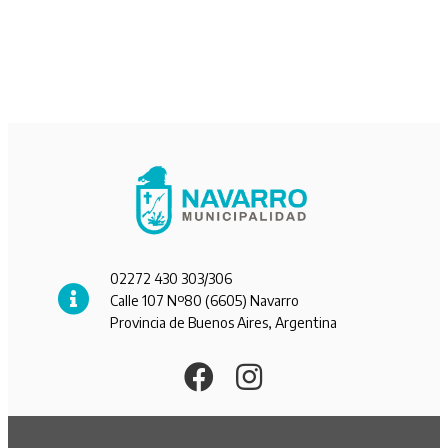
02272 430 303/306
Calle 107 Nº80 (6605) Navarro
Provincia de Buenos Aires, Argentina