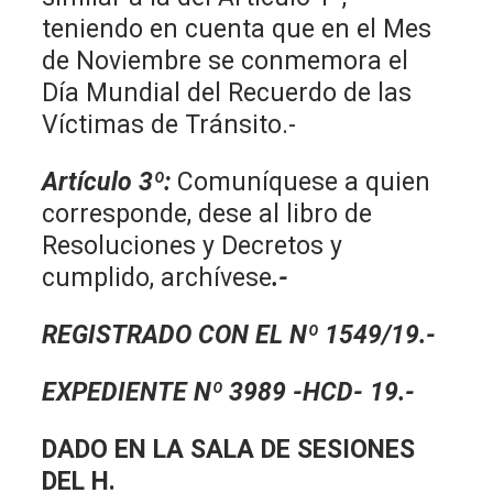
teniendo en cuenta que en el Mes
de Noviembre se conmemora el
Día Mundial del Recuerdo de las
Víctimas de Tránsito.-
Artículo 3º:
Comuníquese a quien
corresponde, dese al libro de
Resoluciones y Decretos y
cumplido, archívese
.-
REGISTRADO CON EL Nº 1549/19.-
EXPEDIENTE Nº 3989 -HCD- 19.-
DADO EN LA SALA DE SESIONES
DEL H.