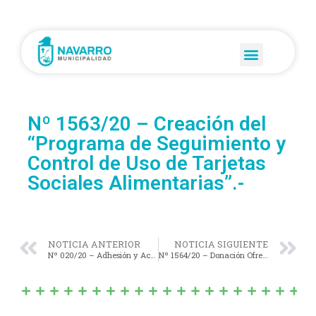
Nº 1563/20 – Creación del
“Programa de Seguimiento y
Control de Uso de Tarjetas
Sociales Alimentarias”.-
NOTICIA ANTERIOR
NOTICIA SIGUIENTE
Nº 020/20 – Adhesión y Acompañamiento al Proyecto de Ley N° 1875-D-2020.-
Nº 1564/20 – Donación Ofrecida por TOYOTA Argentina S.A., a favor de la Municipalidad de Navarro, de una Toyota Hilux 4×4 equipada como Ambulancia.-