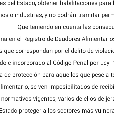
es del Estado, obtener habilitaciones para l
os o industrias, y no podrán tramitar per
niendo en cuenta las consecuenci
ona en el Registro de Deudores Alimentario
s que correspondan por el delito de violaci
cado e incorporado al Código Penal por Ley 1
a de protección para aquellos que pese a t
cho alimentario, se ven imposibil
 normativos vigentes, varios de ellos de jer
 Estado proteger a los sectores más vulner