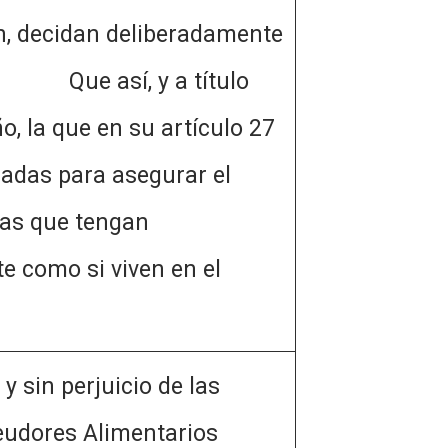
ón, decidan deliberadamente
 Que así, y a título
, la que en su artículo 27
iadas para asegurar el
nas que tengan
te como si viven en el
 perjuicio de las
Deudores Alimentarios