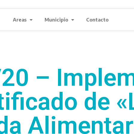
Areas
Municipio
Contacto
/20 – Implem
tificado de «
a Alimentar