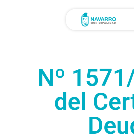
Nº 1571
del Cer
Deud