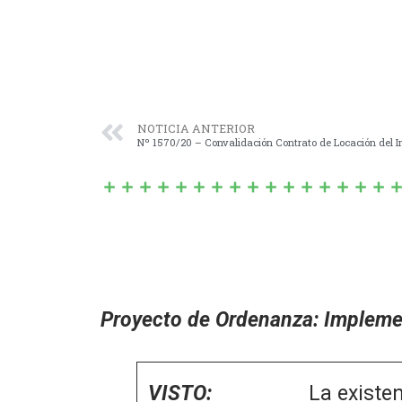
NOTICIA ANTERIOR
Nº 1570/20 – Convalidación Contrato de Locación del In
Proyecto de Ordenanza: Implemen
VISTO:
La existencia de 