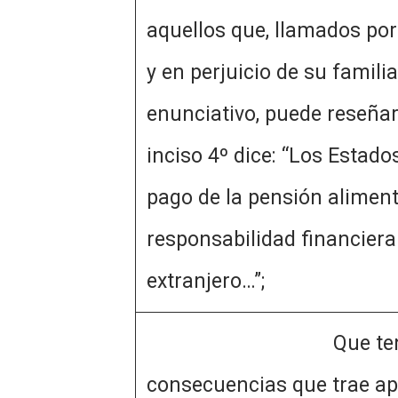
aquellos que, llamados por
y en perjuicio de su f
enunciativo, puede reseñar
inciso 4º dice: “Los Estad
pago de la pensión aliment
responsabilidad financiera 
extranjero…”;
Que teniendo en cuent
consecuencias que trae apa