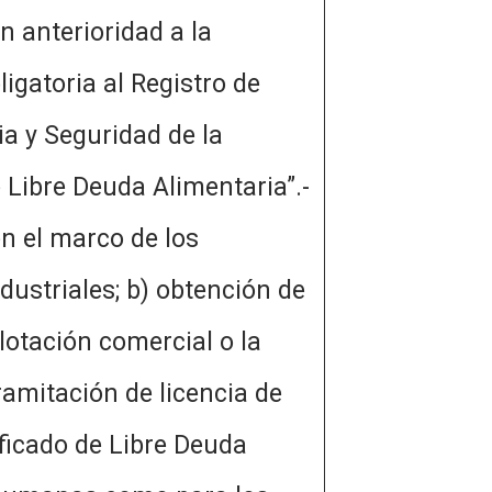
n anterioridad a la
igatoria al Registro de
a y Seguridad de la
 Libre Deuda Alimentaria”.-
en el marco de los
dustriales; b) obtención de
lotación comercial o la
ramitación de licencia de
ificado de Libre Deuda