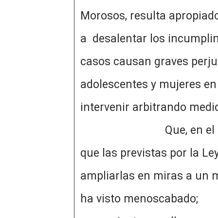
Morosos, resulta apropiad
a desalentar los incumplim
casos causan graves perjuic
adolescentes y mujeres en 
intervenir arbitrando me
Que, en el caso del Es
que las previstas por la Le
ampliarlas en miras a un m
ha visto menoscabad