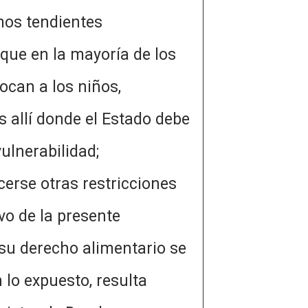
mos tendientes
 que en la mayoría de los
ocan a los niños,
 allí donde el Estado debe
r vulnerabilidad;
 otras restricciones
vo de la presente
su derecho alimentario se
puesto, resulta