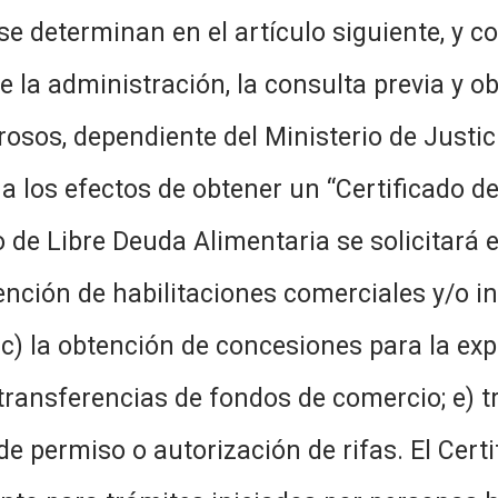
e determinan en el artículo siguiente, y co
 la administración, la consulta previa y obl
sos, dependiente del Ministerio de Justici
a los efectos de obtener un “Certificado de
o de Libre Deuda Alimentaria se solicitará 
ención de habilitaciones comerciales y/o in
c) la obtención de concesiones para la exp
 transferencias de fondos de comercio; e) t
 de permiso o autorización de rifas. El Cert