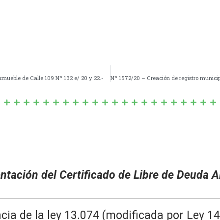
mueble de Calle 109 Nº 132 e/ 20 y 22.-
tación del Certificado de Libre de Deuda Al
la ley 13.074 (modificada por Ley 146