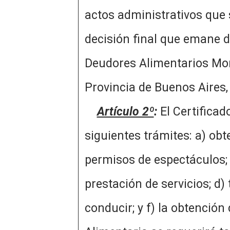
actos administrativos que s
decisión final que emane de
Deudores Alimentarios Moro
Provincia de Buenos Aires, 
Artículo 2º
:
El Certificad
siguientes trámites: a) obt
permisos de espectáculos; 
prestación de servicios; d)
conducir; y f) la obtención