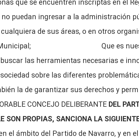
nas que se encuentren inscriptas en el Re
 no puedan ingresar a la administración p
 cualquiera de sus áreas, o en otros orga
Estado Municipal; Que es nuestra
 buscar las herramientas necesarias e inno
 sociedad sobre las diferentes problemátic
ién la de garantizar sus derechos y permi
RABLE CONCEJO DELIBERANTE
DEL PAR
E SON PROPIAS,
SANCIONA LA SIGUIENT
 el ámbito del Partido de Navarro, y en el