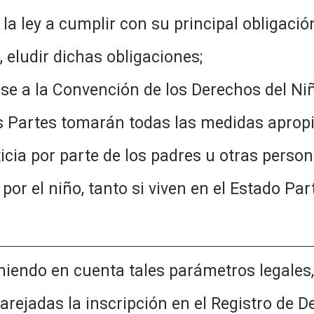
 la ley a cumplir con su principal obligaci
amilia, eludir dichas obligaciones;
se a la Convención de los Derechos del Niño
os Partes tomarán todas las medidas aprop
icia por parte de los padres u otras perso
por el niño, tanto si viven en el Estado Par
a tales parámetros legales, y sin
rejadas la inscripción en el Registro de 