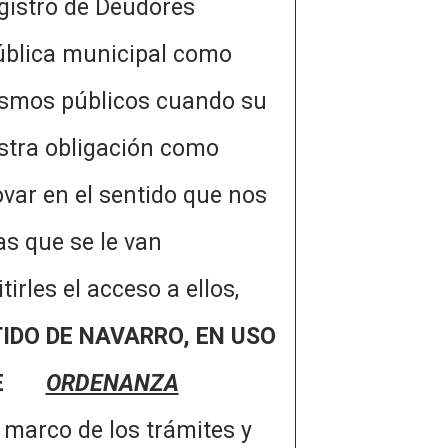
gistro de Deudores
ública municipal como
nismos públicos cuando su
 obligación como
var en el sentido que nos
as que se le van
tirles el acceso a ellos,
TIDO DE NAVARRO, EN USO
E
ORDENANZA
 marco de los trámites y