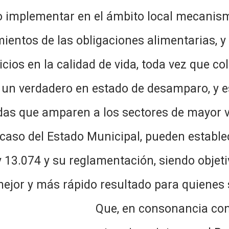
o implementar en el ámbito local mecanis
ientos de las obligaciones alimentarias, y
ios en la calidad de vida, toda vez que col
un verdadero en estado de desamparo, y es
didas que amparen a los sectores de mayo
tado Municipal, pueden establecerse
y 13.074 y su reglamentación, siendo objeti
ejor y más rápido resultado para quienes 
o; Que, en consonancia con lo ex