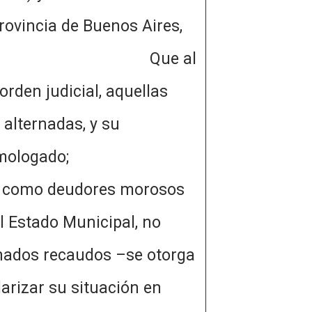
Provincia de Buenos Aires,
Que al
rden judicial, aquellas
alternadas, y su
convenio homologado;
s como deudores morosos
el Estado Municipal, no
inados recaudos –se otorga
larizar su situación en