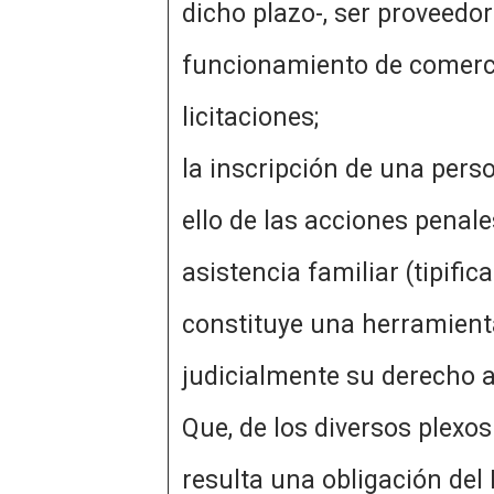
dicho plazo-, ser proveedor
funcionamiento de comerci
licitaciones; Que te
la inscripción de una pers
ello de las acciones penale
asistencia familiar (tipifi
constituye una herramient
judicialmente su dere
Que, de los diversos plexos
resulta una obligación del