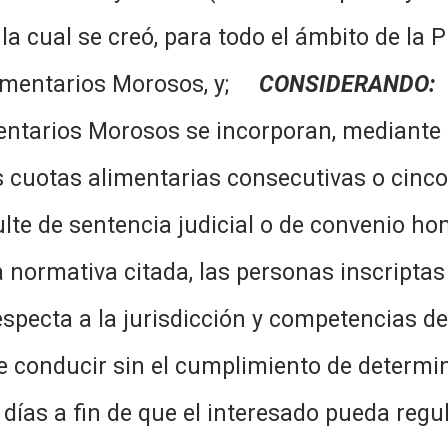
a cual se creó, para todo el ámbito de la 
limentarios Morosos, y;
CONSIDERANDO:
ntarios Morosos se incorporan, mediante o
cuotas alimentarias consecutivas o cinco 
 resulte de sentencia judicial o de 
mativa citada, las personas inscripta
especta a la jurisdicción y competencias d
de conducir sin el cumplimiento de determ
días a fin de que el interesado pueda regu