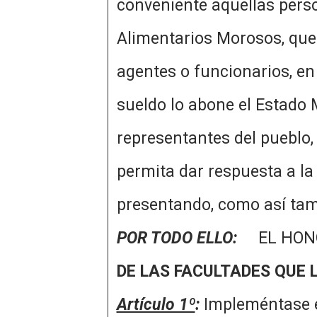
conveniente aquellas perso
Alimentarios Morosos, que
agentes o funcionarios, en
sueldo lo abone el 
representantes del pueblo,
permita dar respuesta a la
presentando, como así tamb
POR TODO ELLO:
EL HONO
DE
LAS FACULTADES QUE L
Artículo 1º
:
Impleméntase en