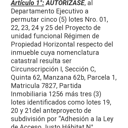
Artículo 1°:
AUTORÍZASE
, al
Departamento Ejecutivo a
permutar cinco (5) lotes Nro. 01,
22, 23, 24 y 25 del Proyecto de
unidad funcional Régimen de
Propiedad Horizontal respecto del
inmueble cuya nomenclatura
catastral resulta ser
Circunscripción I, Sección C,
Quinta 62, Manzana 62b, Parcela 1,
Matricula 7827, Partida
Inmobiliaria 1256 más tres (3)
lotes identificados como lotes 19,
20 y 21del anteproyecto de
subdivisión por “Adhesión a la Ley
de Acceso Justo Hábitat N°