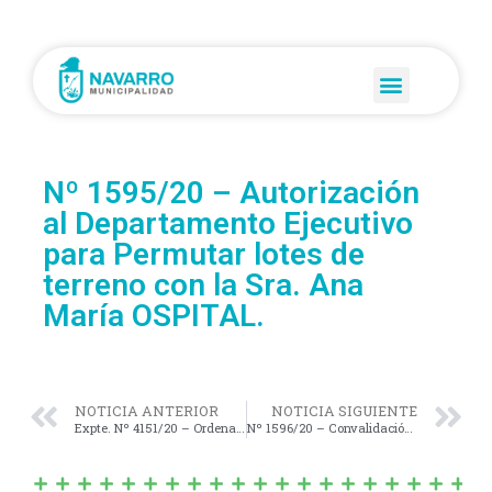
Nº 1595/20 – Autorización
al Departamento Ejecutivo
para Permutar lotes de
terreno con la Sra. Ana
María OSPITAL.
NOTICIA ANTERIOR
NOTICIA SIGUIENTE
Expte. Nº 4151/20 – Ordenanza Preparatoria. Proyecto de Ordenanza Modificatorio de la Ordenanza Impositiva Vigente.
Nº 1596/20 – Convalidación de los Decretos Municipales Nº 130 y 159/20 (Fondo Especial de Emergencia Sanitaria para la Contención Fiscal Municipal).