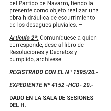
del Partido de Navarro, tiendo la
presente como objeto realizar una
obra hidráulica de escurrimiento
de los desagües pluviales. –
Artículo 2º:
Comuníquese a quien
corresponde, dese al libro de
Resoluciones y Decretos y
cumplido, archívese. –
REGISTRADO CON EL Nº 1595/20.-
EXPEDIENTE Nº 4152 -HCD- 20.-
DADO EN LA SALA DE SESIONES
DEL H.