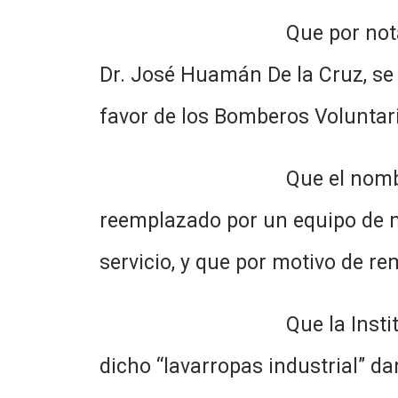
Que por nota elevada por 
Dr. José Huamán De la Cruz, se s
favor de los Bomberos Voluntar
Que el nombrado bien mue
reemplazado por un equipo de 
servicio, y que por motivo de re
Que la Institución Bomber
dicho “lavarropas industrial” da