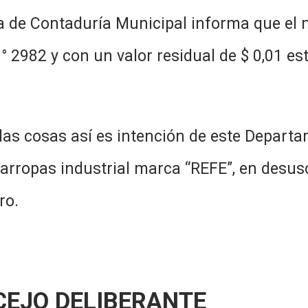
ría Municipal informa que el muebl
° 2982 y con un valor residual de $ 0,01 e
es intención de este Departamento 
avarropas industrial marca “REFE”, en desus
ro.
CEJO DELIBERANTE