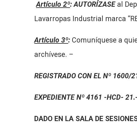
Artículo 2º
:
AUTORÍZASE
al Dep
Lavarropas Industrial marca “RE
Artículo 3º
:
Comuníquese a quien 
archívese. –
REGISTRADO CON EL Nº 1600/21
EXPEDIENTE Nº 4161 -HCD- 21.
DADO EN LA SALA DE SESIONES