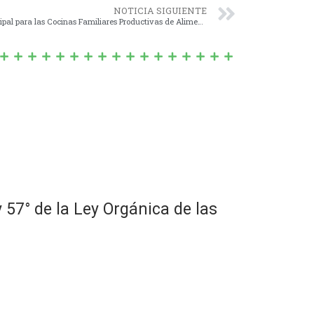
NOTICIA SIGUIENTE
Nº 1601/21 – Creación del “Registro Municipal para las Cocinas Familiares Productivas de Alimentos”.
7° de la Ley Orgánica de las