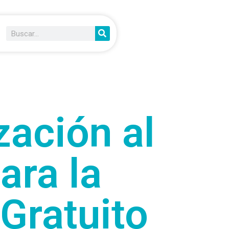
zación al
ara la
 Gratuito