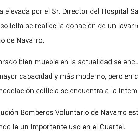
el Sr. Director del Hospital San An
olicita se realice la donación de un lavar
io de Navarro.
ble en la actualidad se encuentra
mayor capacidad y más moderno, pero en c
modelación edilicia se encuentra a la intem
os Voluntario de Navarro estaría e
ndo le un importante uso en el Cuartel.