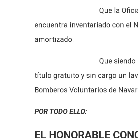
Que la Oficia de Contadu
encuentra inventariado con el N
amortizado.
Que siendo las cosas así 
título gratuito y sin cargo un l
Bomberos Voluntarios de Navar
POR TODO ELLO:
EL HONORABLE CON