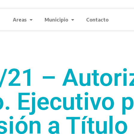
Areas
Municipio
Contacto
21 – Autori
. Ejecutivo p
ión a Título