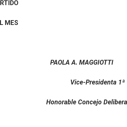
ARTIDO
EL MES
I PAOLA A. MAGGIOTTI
ice-Presidenta 1ª
rante Honorable Concejo Delibera