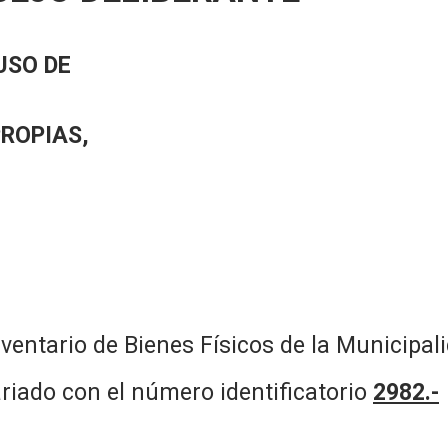
USO DE
PROPIAS,
nventario de Bienes Físicos de la Municipa
ariado con el número identificatorio
2982.-