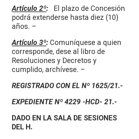
Artículo 2º
:
El plazo de Concesión
podrá extenderse hasta diez (10)
años. –
Artículo 3º
:
Comuníquese a quien
corresponde, dese al libro de
Resoluciones y Decretos y
cumplido, archívese. –
REGISTRADO CON EL Nº 1625/21.-
EXPEDIENTE Nº 4229 -HCD- 21.-
DADO EN LA SALA DE SESIONES
DEL H.