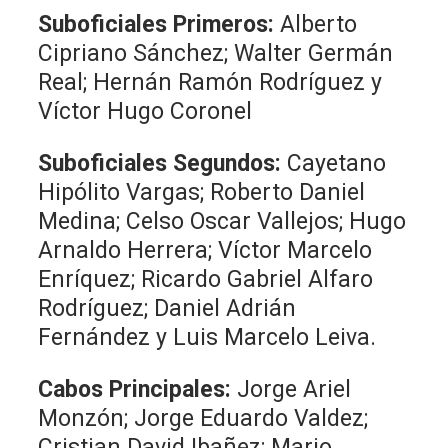
Suboficiales Primeros:
Alberto
Cipriano Sánchez; Walter Germán
Real; Hernán Ramón Rodríguez y
Víctor Hugo Coronel
Suboficiales Segundos:
Cayetano
Hipólito Vargas; Roberto Daniel
Medina; Celso Oscar Vallejos; Hugo
Arnaldo Herrera; Víctor Marcelo
Enríquez; Ricardo Gabriel Alfaro
Rodríguez; Daniel Adrián
Fernández y Luis Marcelo Leiva.
Cabos Principales:
Jorge Ariel
Monzón; Jorge Eduardo Valdez;
Cristian David Ibañez; Mario