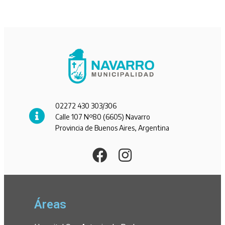
02272 430 303/306
Calle 107 Nº80 (6605) Navarro
Provincia de Buenos Aires, Argentina
Áreas