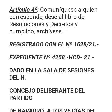
Artículo 4º
:
Comuníquese a quien
corresponde, dese al libro de
Resoluciones y Decretos y
cumplido, archívese. –
REGISTRADO CON EL Nº 1628/21.-
EXPEDIENTE Nº 4258 -HCD- 21.-
DADO EN LA SALA DE SESIONES
DEL H.
CONCEJO DELIBERANTE DEL
PARTIDO
DE NAVARRO, A LOS 26 DIAS DEL