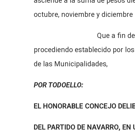
asciende a la suma de pesos die
octubre, noviembre y diciembre 
Que a fin de reconocer de
procediendo establecido por los
de las Municipalidades,
POR TODOELLO:
EL HONORABLE CONCEJO DELI
DEL PARTIDO DE NAVARRO, EN 