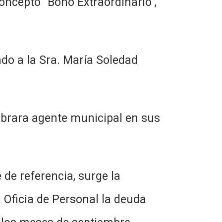
oncepto “Bono Extraordinario”,
la Sra. María Soledad
 agente municipal en sus
eferencia, surge la
a Oficia de Personal la deuda