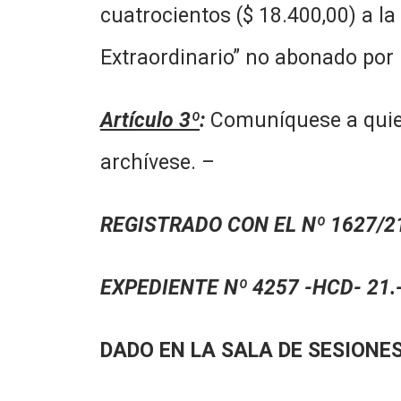
cuatrocientos ($ 18.400,00) a l
Extraordinario” no abonado por 
Artículo 3º
:
Comuníquese a quien
archívese. –
REGISTRADO CON EL Nº 1627/21
EXPEDIENTE Nº 4257 -HCD- 21.
DADO EN LA SALA DE SESIONES