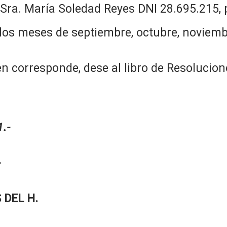
a Sra. María Soledad Reyes DNI 28.695.215,
los meses de septiembre, octubre, noviemb
 corresponde, dese al libro de Resolucion
.-
-
 DEL H.