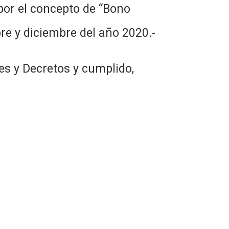
 por el concepto de “Bono
re y diciembre del año 2020.-
es y Decretos y cumplido,