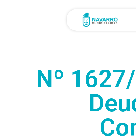
Nº 1627/
Deu
Co