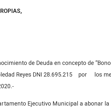
PROPIAS,
ocimiento de Deuda en concepto de “Bono 
oledad Reyes DNI 28.695.215 por los mes
2020.-
rtamento Ejecutivo Municipal a abonar la