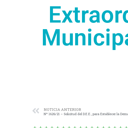
Extraor
Municipa
NOTICIA ANTERIOR