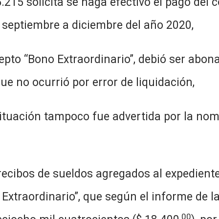
215 solicita se haga efectivo el pago del c
 septiembre a diciembre del año 2020,
raordinario”, debió ser abonado a 
e no ocurrió por error de liquidación,
oco fue advertida por la nombrara
eldos agregados al expediente de r
Extraordinario”, que según el informe de l
00