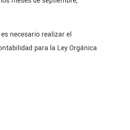
r los meses de septiembre,
cesario realizar el
ontabilidad para la Ley Orgánica