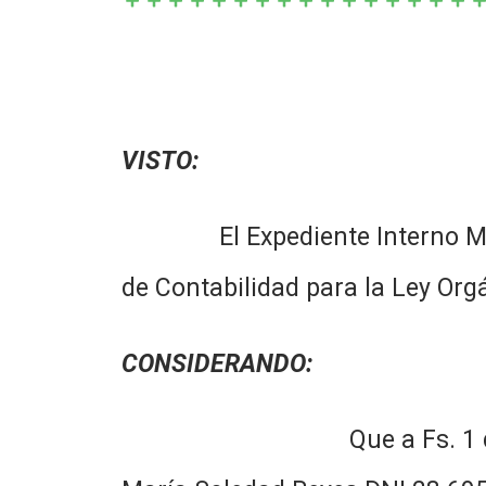
VISTO:
El Expediente Interno Municip
de Contabilidad para la Ley Orgá
CONSIDERANDO:
Que a Fs. 1 del Expedient