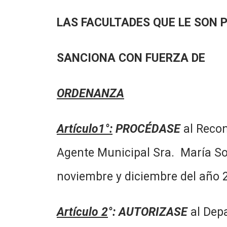
LAS FACULTADES QUE LE SON 
SANCIONA CON FUERZA DE
ORDENANZA
Artículo1°:
PROCÉDASE
al Recon
Agente Municipal Sra. María S
noviembre y diciembre del año 
Artículo 2
°: AUTORIZASE
al Depa