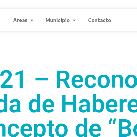
Areas
Municipio
Contacto
21 – Recono
da de Habere
ncepto de “B