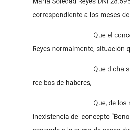
María Soledad Reyes DNI 28.695.
correspondiente a los meses de
Que el concepto “Bono Ext
Reyes normalmente, situación qu
Que dicha situación tamp
recibos de haberes,
Que, de los recibos de su
inexistencia del concepto “Bono 