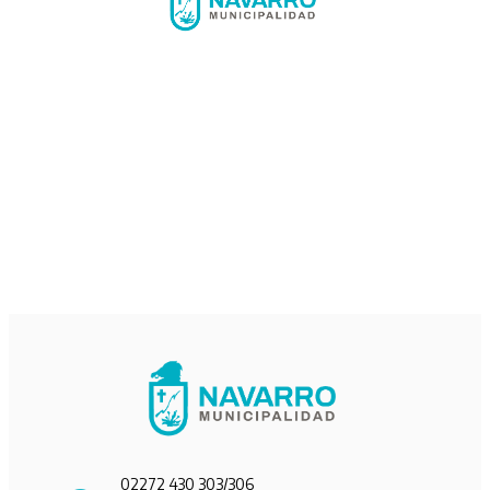
02272 430 303/306