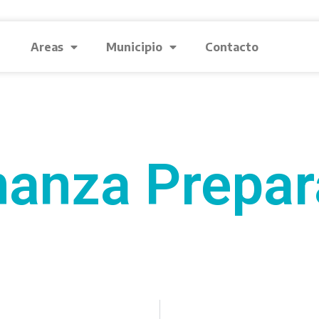
Areas
Municipio
Contacto
anza Prepar