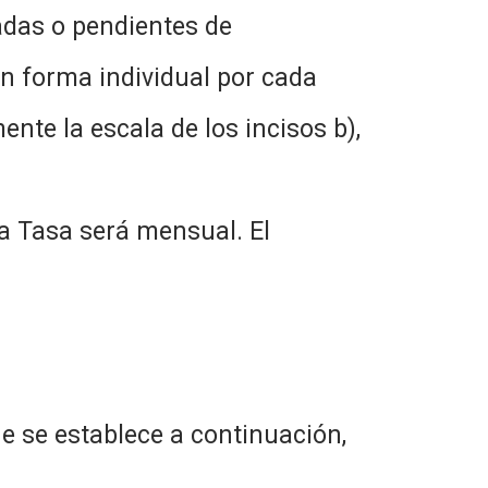
adas o pendientes de
n forma individual por cada
nte la escala de los incisos b),
a Tasa será mensual. El
ue se establece a continuación,