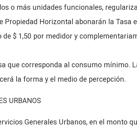
dos o más unidades funcionales, regulariz
de Propiedad Horizontal abonarán la Tasa e
jo de $ 1,50 por medidor y complementariame
asa que corresponda al consumo mínimo. L
cerá la forma y el medio de percepción.
LES URBANOS
Servicios Generales Urbanos, en el monto q