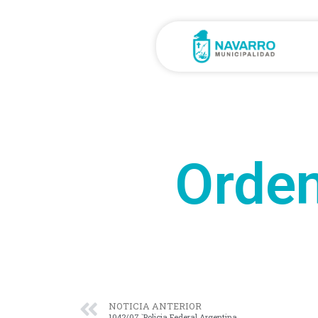
Orden
NOTICIA ANTERIOR
1042/07 `Policia Federal Argentina