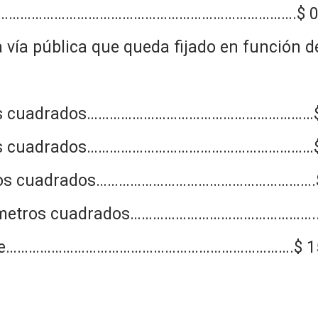
frente…………………………………………………………………….$ 0
a vía pública que queda fijado en función d
tros cuadrados……………………………………………………$
tros cuadrados……………………………………………………$
etros cuadrados………………………………………………….$
0 metros cuadrados…………………………………………..
or lote………………………………………………………………….$ 1