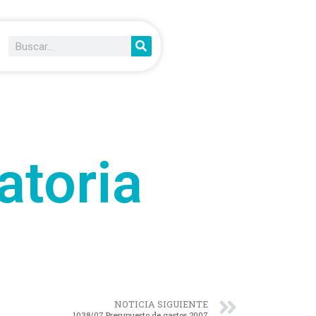
atoria
NOTICIA SIGUIENTE
1038/07 Presupuesto de gastos 2007