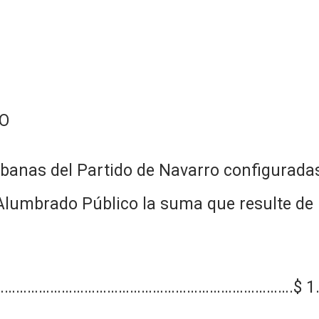
O
urbanas del Partido de Navarro configurada
Alumbrado Público la suma que resulte de l
……………………………………………………………………………….$ 1