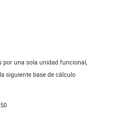
s por una sola unidad funcional,
a siguiente base de cálculo
.50