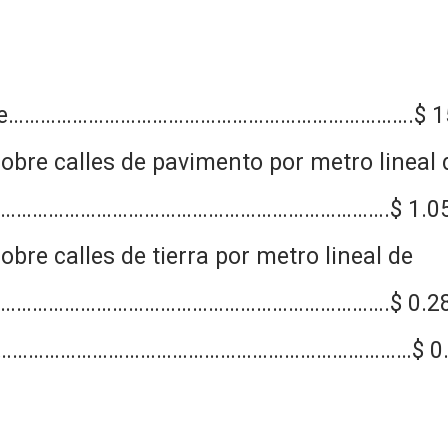
or lote………………………………………………………………….$ 1
sobre calles de pavimento por metro lineal 
………………………………………………………………….$ 1.0
obre calles de tierra por metro lineal de
………………………………………………………………….$ 0.2
frente……………………………………………………………………$ 0