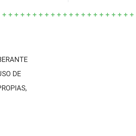
BERANTE
USO DE
PROPIAS,