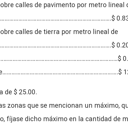
sobre calles de pavimento por metro lineal 
………………………………………………………………….$ 0.8
obre calles de tierra por metro lineal de
………………………………………………………………….$ 0.2
frente……………………………………………………………………$ 0
or lote………………………………………………………………….$ 1
 de $ 25.00.
 las zonas que se mencionan un máximo, qu
o, fíjase dicho máximo en la cantidad de 