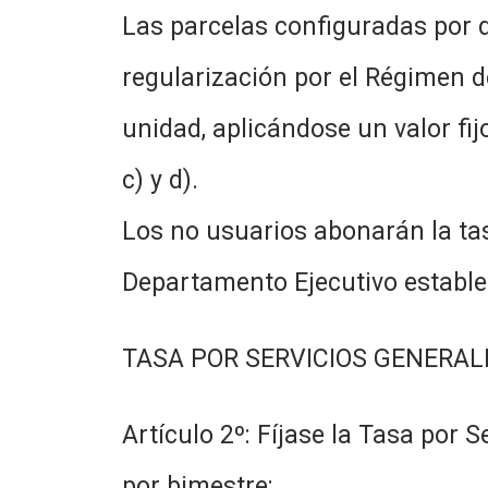
Las parcelas configuradas por 
regularización por el Régimen 
unidad, aplicándose un valor fi
c) y d).
Los no usuarios abonarán la t
Departamento Ejecutivo estable
TASA POR SERVICIOS GENERA
Artículo 2º: Fíjase la Tasa por 
por bimestre: