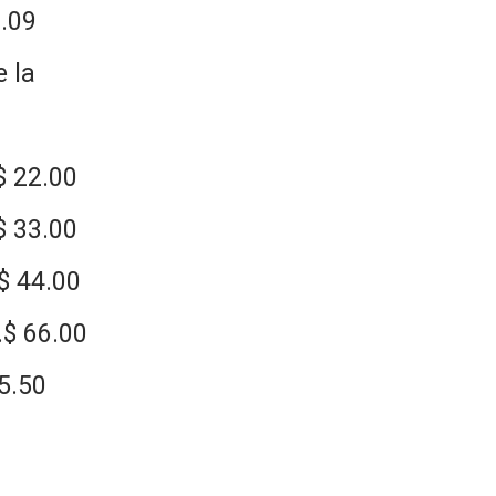
.09
e la
 22.00
 33.00
 44.00
$ 66.00
5.50