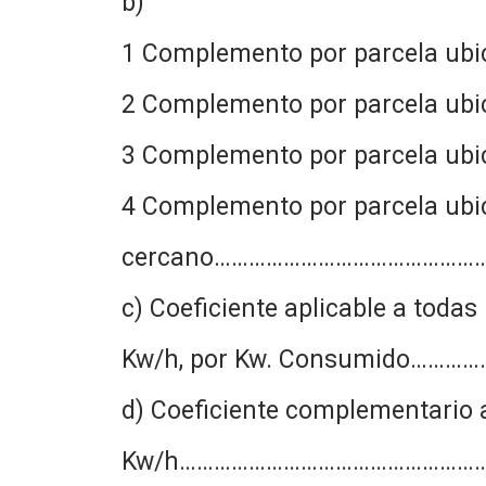
b)
1 Complemento por parcela ubic
2 Complemento por parcela ub
3 Complemento por parcela ub
4 Complemento por parcela ubic
cercano…………………………………………
c) Coeficiente aplicable a tod
Kw/h, por Kw. Consumido………
d) Coeficiente complementario 
Kw/h…………………………………………………