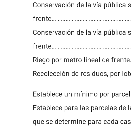
Conservación de la vía pública 
frente…………………………………………
Conservación de la vía pública s
frente…………………………………………
Riego por metro lineal de 
Recolección de residuos, p
Establece un mínimo por parcela
Establece para las parcelas de
que se determine para cada cas