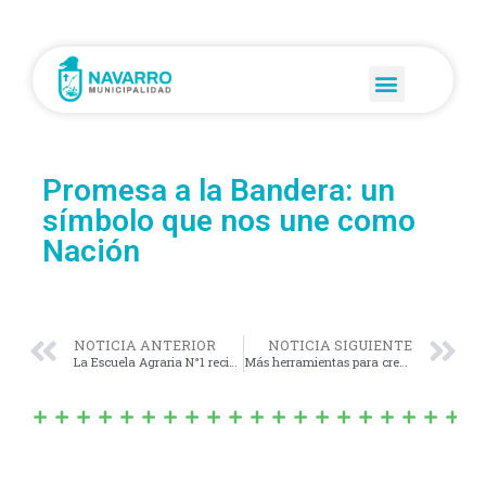
Promesa a la Bandera: un
símbolo que nos une como
Nación
NOTICIA ANTERIOR
NOTICIA SIGUIENTE
La Escuela Agraria N°1 recibió el premio al mejor dulce de leche
Más herramientas para crecer: Nuevos egresados del Curso de Camarero Profesional en Navarro