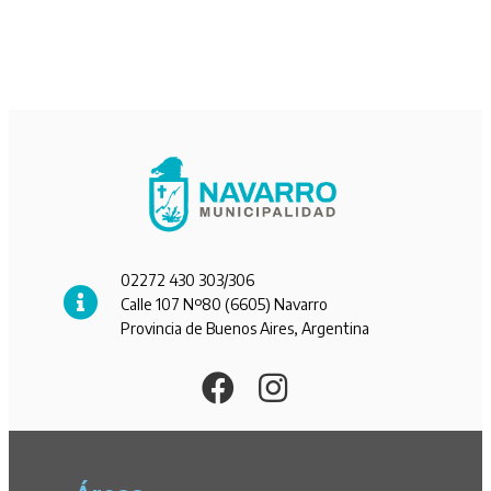
02272 430 303/306
Calle 107 Nº80 (6605) Navarro
Provincia de Buenos Aires, Argentina