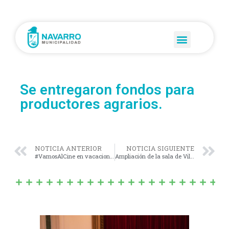
Se entregaron fondos para
productores agrarios.
NOTICIA ANTERIOR
NOTICIA SIGUIENTE
#VamosAlCine en vacaciones de invierno
Ampliación de la sala de Villa Moll y nuevo sillón Odontológico