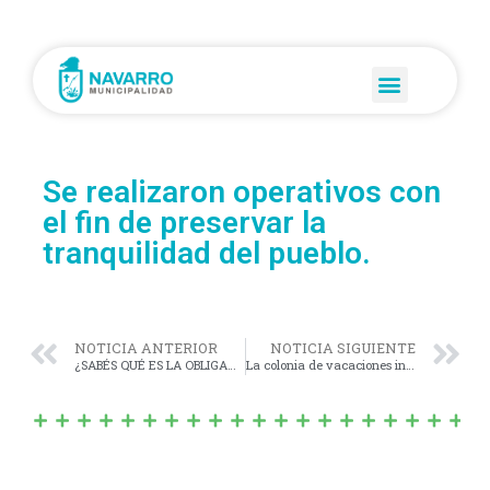
Se realizaron operativos con
el fin de preservar la
tranquilidad del pueblo.
NOTICIA ANTERIOR
NOTICIA SIGUIENTE
¿SABÉS QUÉ ES LA OBLIGACIÓN ALIMENTARIA?
La colonia de vacaciones inclusiva municipal “Vamos a Nadar” sigue a todo ritmo