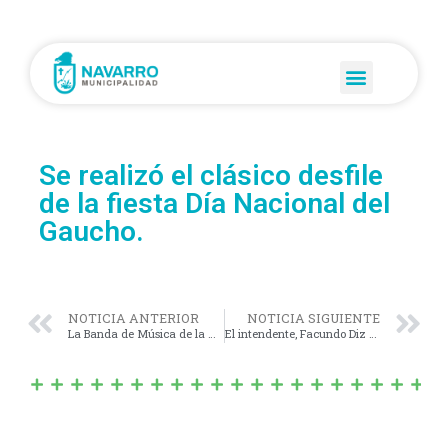
Se realizó el clásico desfile
de la fiesta Día Nacional del
Gaucho.
NOTICIA ANTERIOR
NOTICIA SIGUIENTE
La Banda de Música de la Municipalidad de Navarro y el Coro Municipal nos entregaron una noche de gala.
El intendente, Facundo Diz participó de la Asamblea General Ordinaria de la Federación Bonaerense de Asociaciones de Bomberos Voluntarios de la provincia de Buenos Aires.