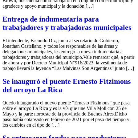
Brown, nos cuenta como trabajaron en conjunto con el municipio y
agradece y apoyo municipal y la donación […]
Entrega de indumentaria para
trabajadores y trabajadoras municipales
El intendente, Facundo Diz, junto al secretario de Gobierno,
Jonathan Castellano, y todos los responsables de las áreas y
delegaciones municipales, les entregó la nueva indumentaria a
trabajadores y trabajadoras del municipio.Vale remarcar qué, a partir
de ahora y por Decreto Municipal N°916/2023, la vestimenta de
trabajo llevará la leyenda “Las Malvinas Son Argentinas” junto […]
Se inauguró el puente Ernesto Fitzimons
del arroyo La Rica
Quedo inaugurado el nuevo puente “Ernesto Fitzimons” que pasa
sobre el arroyo La Rica y es la vía que une Villa Moll con 25 de
Mayo y la parte noroeste de la provincia de Buenos Aires.Dicho
paso había colapsado en febrero de 2021 por el paso del tiempo y
los cambios en el tipo de […]
Se entregaron fondos para productores