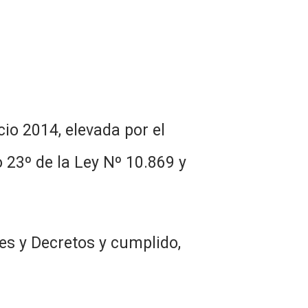
io 2014, elevada por el
 23º de la Ley Nº 10.869 y
es y Decretos y cumplido,