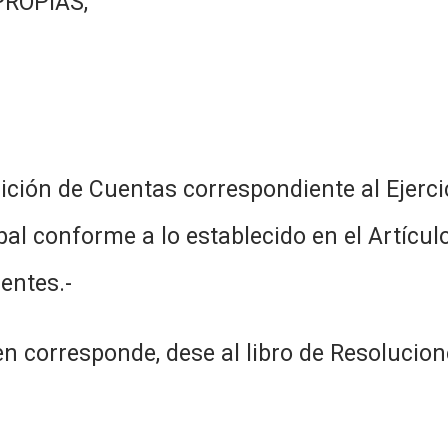
PROPIAS,
ción de Cuentas correspondiente al Ejercic
l conforme a lo establecido en el Artículo
entes.-
n corresponde, dese al libro de Resolucion