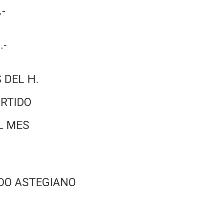
-
.-
 DEL H.
RTIDO
L MES
DO ASTEGIANO