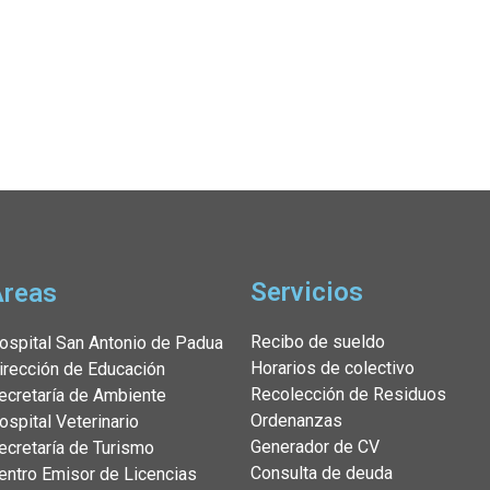
Servicios
Áreas
Recibo de sueldo
ospital San Antonio de Padua
Horarios de colectivo
irección de Educación
Recolección de Residuos
ecretaría de Ambiente
Ordenanzas
ospital Veterinario
Generador de CV
ecretaría de Turismo
Consulta de deuda
entro Emisor de Licencias