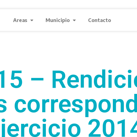
Areas
Municipio
Contacto
15 – Rendici
 correspond
jercicio 201