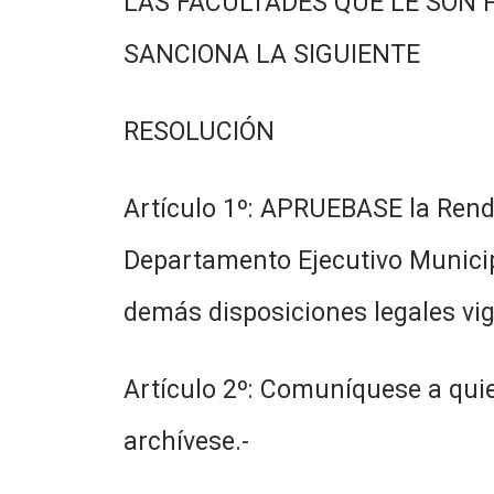
LAS FACULTADES QUE LE SON 
SANCIONA LA SIGUIENTE
RESOLUCIÓN
Artículo 1º: APRUEBASE la Rendi
Departamento Ejecutivo Municipa
demás disposiciones legales vig
Artículo 2º: Comuníquese a quie
archívese.-