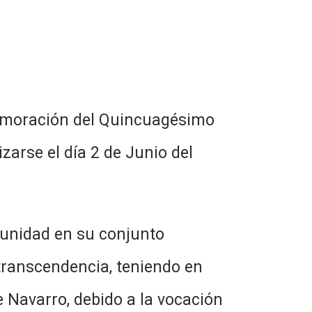
emoración del Quincuagésimo
zarse el día 2 de Junio del
omunidad en su conjunto
transcendencia, teniendo en
e Navarro, debido a la vocación