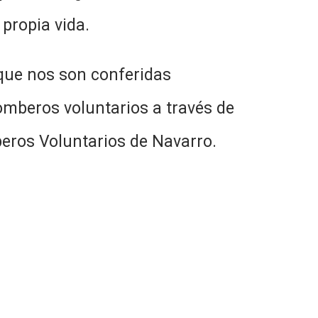
propia vida.
 que nos son conferidas
mberos voluntarios a través de
mberos Voluntarios de Navarro.