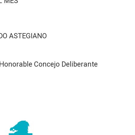
L MES
DO ASTEGIANO
Honorable Concejo Deliberante