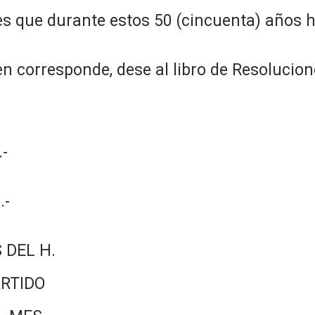
es que durante estos 50 (cincuenta) años 
n corresponde, dese al libro de Resolucion
-
.-
 DEL H.
RTIDO