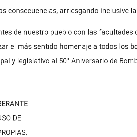
as consecuencias, arriesgando inclusive la 
ntes de nuestro pueblo con las facultades
r el más sentido homenaje a todos los bo
pal y legislativo al 50° Aniversario de Bo
BERANTE
USO DE
PROPIAS,