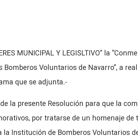
NTERES MUNICIPAL Y LEGISLTIVO” la “Conm
s Bomberos Voluntarios de Navarro”, a reali
rama que se adjunta.-
ad de la presente Resolución para que la c
orativos, por tratarse de un homenaje de 
a la Institución de Bomberos Voluntarios d