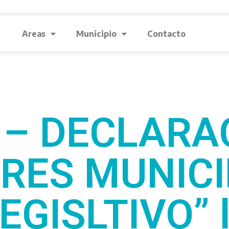
Areas
Municipio
Contacto
 – DECLARA
ERES MUNICI
EGISLTIVO” 