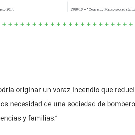
cio 2014.
1388/15 – “Convenio Marco sobre la Imp
ría originar un voraz incendio que reduci
os necesidad de una sociedad de bombero
encias y familias.”