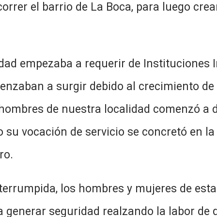
orrer el barrio de La Boca, para luego crea
idad empezaba a requerir de Instituciones
nzaban a surgir debido al crecimiento de 
de hombres de nuestra localidad comenzó a 
 su vocación de servicio se concretó en l
ro.
terrumpida, los hombres y mujeres de esta
generar seguridad realzando la labor de q