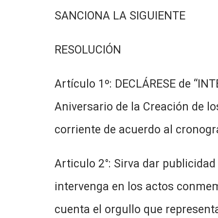
SANCIONA LA SIGUIENTE
RESOLUCIÓN
Artículo 1º: DECLÁRESE de “I
Aniversario de la Creación de lo
corriente de acuerdo al cronog
Articulo 2°: Sirva dar publicid
intervenga en los actos conmem
cuenta el orgullo que represent