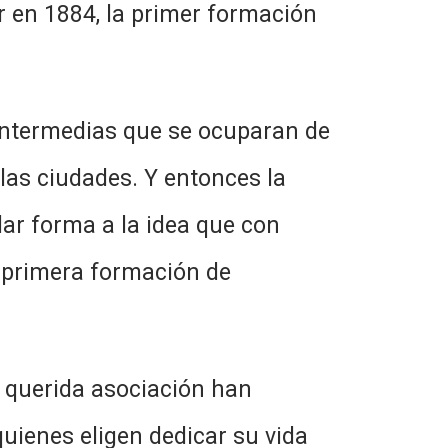
r en 1884, la primer formación
 Intermedias que se ocuparan de
las ciudades. Y entonces la
dar forma a la idea que con
a primera formación de
 querida asociación han
uienes eligen dedicar su vida