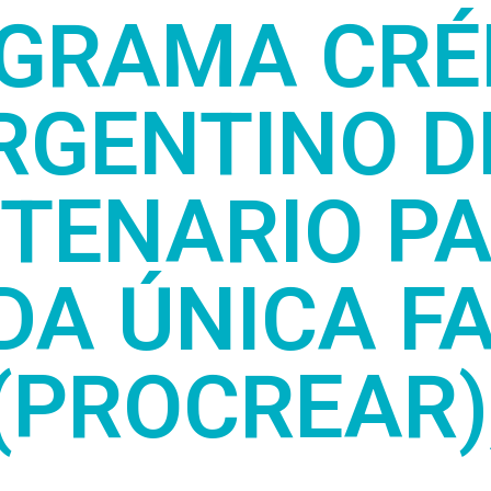
GRAMA CRÉ
RGENTINO D
TENARIO PA
DA ÚNICA F
(PROCREAR)