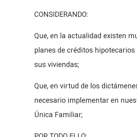
CONSIDERANDO:
Que, en la actualidad existen m
planes de créditos hipotecarios
sus viviendas;
Que, en virtud de los dictámenes
necesario implementar en nuest
Única Familiar;
POR TODO ELLO: