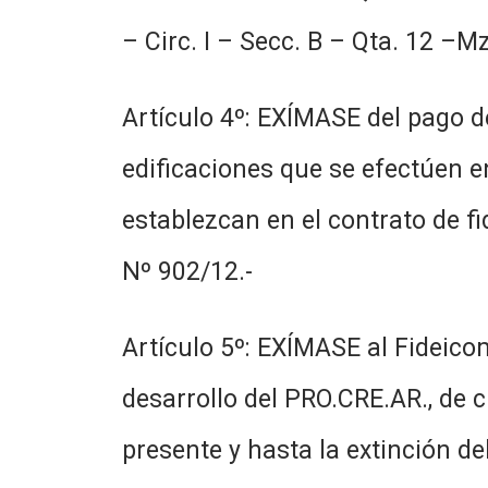
– Circ. I – Secc. B – Qta. 12 –M
Artículo 4º: EXÍMASE del pago d
edificaciones que se efectúen 
establezcan en el contrato de f
Nº 902/12.-
Artículo 5º: EXÍMASE al Fideico
desarrollo del PRO.CRE.AR., de c
presente y hasta la extinción de