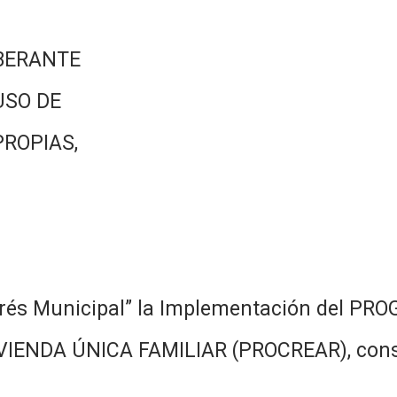
BERANTE
USO DE
PROPIAS,
terés Municipal” la Implementación del
IENDA ÚNICA FAMILIAR (PROCREAR), const