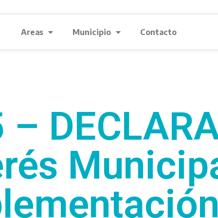
Areas
Municipio
Contacto
5 – DECLARA
erés Municipa
lementación