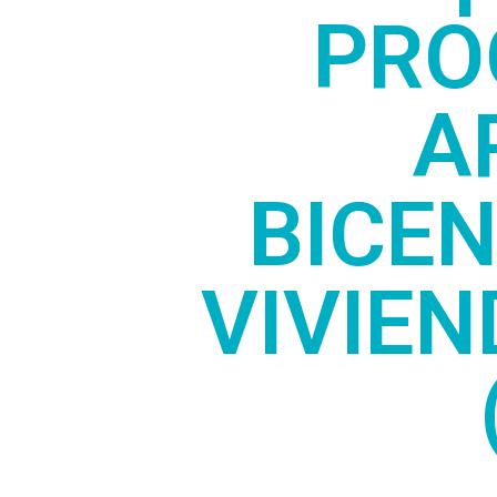
PRO
A
BICEN
VIVIEN