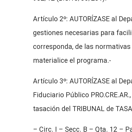
Artículo 2º: AUTORÍZASE al Depa
gestiones necesarias para facili
corresponda, de las normativas 
materialice el programa.-
Artículo 3º: AUTORÍZASE al Depa
Fiduciario Público PRO.CRE.AR., 
tasación del TRIBUNAL de TASAC
– Circ. I – Secc. B – Qta. 12 – P