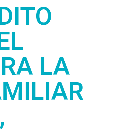
DITO
EL
RA LA
AMILIAR
,