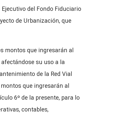
Ejecutivo del Fondo Fiduciario
oyecto de Urbanización, que
os montos que ingresarán al
, afectándose su uso a la
antenimiento de la Red Vial
s montos que ingresarán al
ulo 6º de la presente, para lo
rativas, contables,