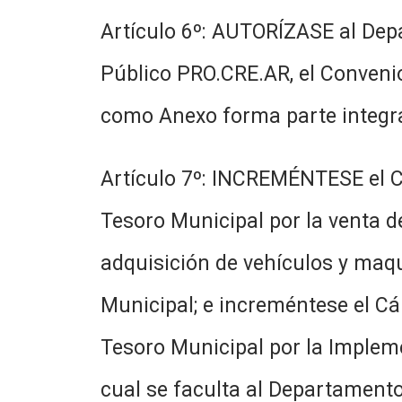
Artículo 6º: AUTORÍZASE al Depa
Público PRO.CRE.AR, el Convenio
como Anexo forma parte integra
Artículo 7º: INCREMÉNTESE el C
Tesoro Municipal por la venta d
adquisición de vehículos y maqu
Municipal; e increméntese el Cá
Tesoro Municipal por la Impleme
cual se faculta al Departamento