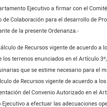
rtamento Ejecutivo a firmar con el Comité 
 de Colaboración para el desarrollo de Pr
nte de la presente Ordenanza.-
álculo de Recursos vigente de acuerdo a l
e los terrenos enunciados en el Artículo 3º
inarias que se estime necesario para el m
lculo de Recursos vigente de acuerdo a lo
ntación del Convenio Autorizado en el Artíc
 Ejecutivo a efectuar las adecuaciones ope