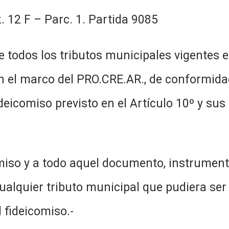
z. 12 F – Parc. 1. Partida 9085
e todos los tributos municipales vigentes 
en el marco del PRO.CRE.AR., de conformida
ideicomiso previsto en el Artículo 10º y su
miso y a todo aquel documento, instrument
ualquier tributo municipal que pudiera ser 
l fideicomiso.-