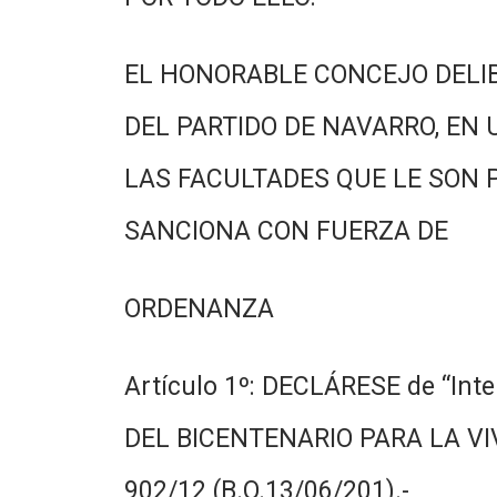
EL HONORABLE CONCEJO DELI
DEL PARTIDO DE NAVARRO, EN 
LAS FACULTADES QUE LE SON 
SANCIONA CON FUERZA DE
ORDENANZA
Artículo 1º: DECLÁRESE de “In
DEL BICENTENARIO PARA LA VIV
902/12 (B.O.13/06/201).-