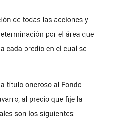
ión de todas las acciones y
 determinación por el área que
a cada predio en el cual se
a título oneroso al Fondo
rro, al precio que fije la
les son los siguientes: